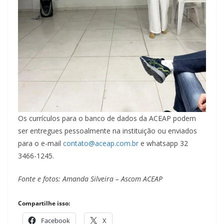
Os currículos para o banco de dados da ACEAP podem
ser entregues pessoalmente na instituição ou enviados
para o e-mail
contato@aceap.com.br
e whatsapp 32
3466-1245.
Fonte e fotos: Amanda Silveira – Ascom ACEAP
Compartilhe isso:
Facebook
X