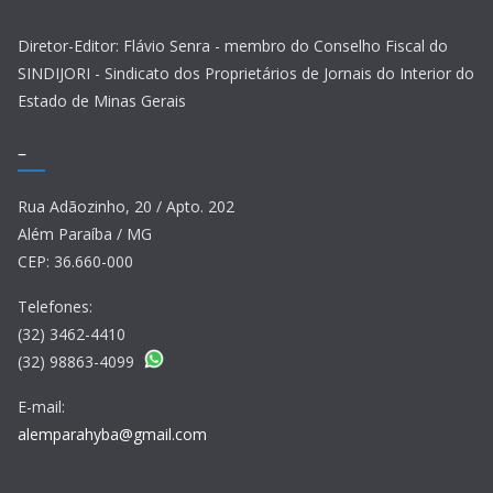
Diretor-Editor: Flávio Senra - membro do Conselho Fiscal do
SINDIJORI - Sindicato dos Proprietários de Jornais do Interior do
Estado de Minas Gerais
–
Rua Adãozinho, 20 / Apto. 202
Além Paraíba / MG
CEP: 36.660-000
Telefones:
(32) 3462-4410
(32) 98863-4099
E-mail:
alemparahyba@gmail.com