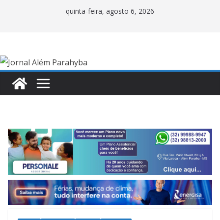
Pular
quinta-feira, agosto 6, 2026
para
o
conteúdo