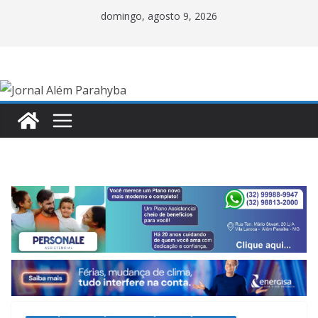
Pular
domingo, agosto 9, 2026
para
o
conteúdo