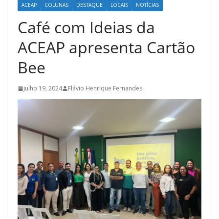
ACEAP
COLUNAS
DESTAQUE
LOCAIS
NOTÍCIAS
Café com Ideias da
ACEAP apresenta Cartão
Bee
julho 19, 2024
Flávio Henrique Fernandes