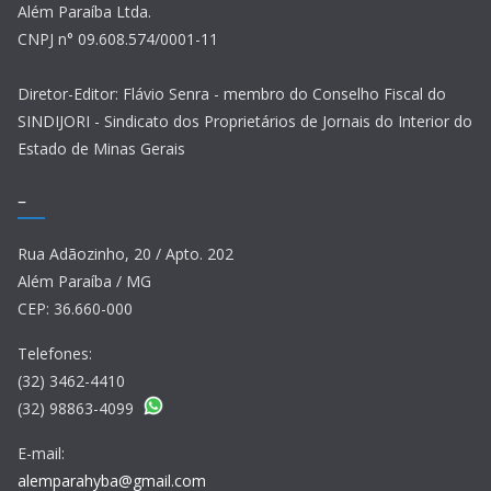
Além Paraíba Ltda.
CNPJ n° 09.608.574/0001-11
Diretor-Editor: Flávio Senra - membro do Conselho Fiscal do
SINDIJORI - Sindicato dos Proprietários de Jornais do Interior do
Estado de Minas Gerais
–
Rua Adãozinho, 20 / Apto. 202
Além Paraíba / MG
CEP: 36.660-000
Telefones:
(32) 3462-4410
(32) 98863-4099
E-mail:
alemparahyba@gmail.com