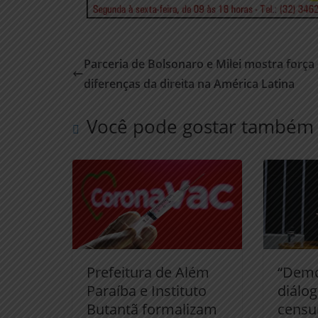
Parceria de Bolsonaro e Milei mostra força
diferenças da direita na América Latina
Você pode gostar também
Prefeitura de Além
“Demo
Paraíba e Instituto
diálog
Butantã formalizam
censu