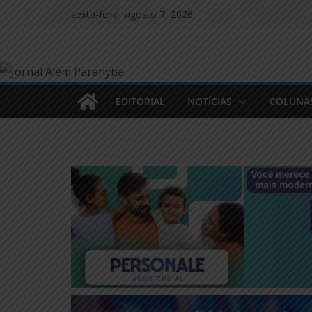
Pular
sexta-feira, agosto 7, 2026
para
o
conteúdo
EDITORIAL
NOTÍCIAS
COLUNA