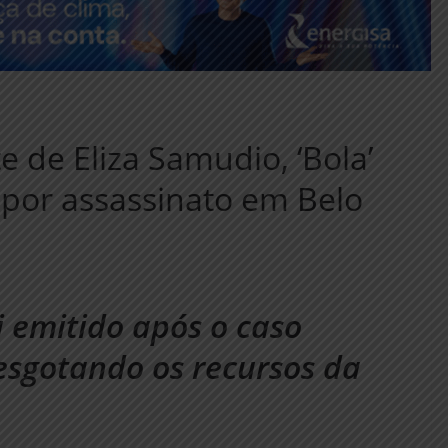
 de Eliza Samudio, ‘Bola’
 por assassinato em Belo
 emitido após o caso
 esgotando os recursos da