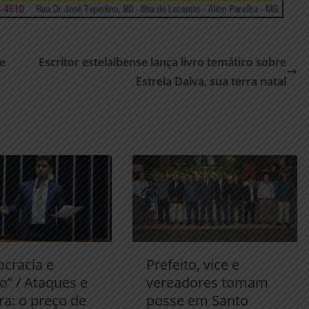
 e
Escritor estelalbense lança livro temático sobre
Estrela Dalva, sua terra natal
cracia e
Prefeito, vice e
o” / Ataques e
vereadores tomam
ra: o preço de
posse em Santo