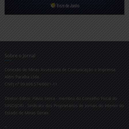
Sobre o Jornal
Conexão de Minas Assessoria de Comunicação e Imprensa
Além Paraíba Ltda.
CNPJ n° 09.608.574/0001-11
Diretor-Editor: Flávio Senra - membro do Conselho Fiscal do
SINDIJORI - Sindicato dos Proprietários de Jornais do Interior do
Estado de Minas Gerais
–