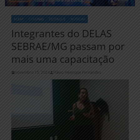
ACEAP
COLUNAS
DESTAQUE
NOTÍCIAS
Integrantes do DELAS
SEBRAE/MG passam por
mais uma capacitação
novembro 15, 2024
Flávio Henrique Fernandes