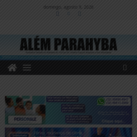
Pular
domingo, agosto 9, 2026
para
o
conteúdo