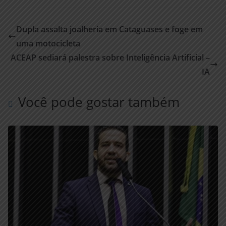
Dupla assalta joalheria em Cataguases e foge em
uma motocicleta
ACEAP sediará palestra sobre Inteligência Artificial –
IA
Você pode gostar também