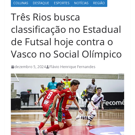
COLUNAS
DESTAQUE
ESPORTES
NOTÍCIAS
REGIÃO
Três Rios busca
classificação no Estadual
de Futsal hoje contra o
Vasco no Social Olímpico
dezembro 5, 2024
Flávio Henrique Fernandes