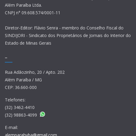
Além Paraíba Ltda.
CNPJ n° 09.608.574/0001-11
Diretor-Editor: Flávio Senra - membro do Conselho Fiscal do
SINDIJORI - Sindicato dos Proprietários de Jornais do Interior do
Estado de Minas Gerais
–
Rua Adãozinho, 20 / Apto. 202
Além Paraíba / MG
CEP: 36.660-000
Telefones:
(32) 3462-4410
(32) 98863-4099
E-mail:
alemparahyba@gmail.com