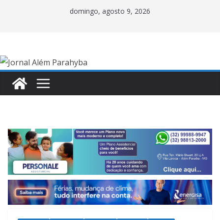
Pular
domingo, agosto 9, 2026
para
o
conteúdo