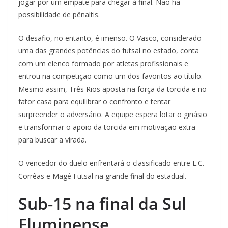
jogar por um empate para chegar à final. Não há
possibilidade de pênaltis.
O desafio, no entanto, é imenso. O Vasco, considerado
uma das grandes potências do futsal no estado, conta
com um elenco formado por atletas profissionais e
entrou na competição como um dos favoritos ao título.
Mesmo assim, Três Rios aposta na força da torcida e no
fator casa para equilibrar o confronto e tentar
surpreender o adversário. A equipe espera lotar o ginásio
e transformar o apoio da torcida em motivação extra
para buscar a virada.
O vencedor do duelo enfrentará o classificado entre E.C.
Corrêas e Magé Futsal na grande final do estadual.
Sub-15 na final da Sul
Fluminense