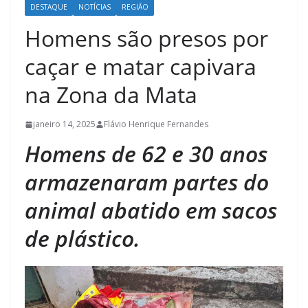
DESTAQUE
NOTÍCIAS
REGIÃO
Homens são presos por
caçar e matar capivara
na Zona da Mata
janeiro 14, 2025
Flávio Henrique Fernandes
Homens de 62 e 30 anos
armazenaram partes do
animal abatido em sacos
de plástico.