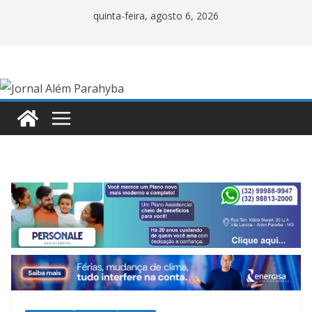
Pular
quinta-feira, agosto 6, 2026
para
o
conteúdo