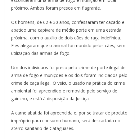
esconderam uma arma de fogo e munição em local
próximo. Ambos foram presos em flagrante.
Os homens, de 62 e 30 anos, confessaram ter caçado e
abatido uma capivara de médio porte em uma estrada
próxima, com o auxílio de dois cães de raça indefinida.
Eles alegaram que o animal foi mordido pelos cães, sem
utilização das armas de fogo.
Um dos indivíduos foi preso pelo crime de porte ilegal de
arma de fogo e munições e os dois foram indiciados pelo
crime de caça ilegal. O veículo usado na prática do crime
ambiental foi apreendido e removido pelo serviço de
guincho, e está à disposição da Justiça.
A carne abatida foi apreendida e, por se tratar de produto
impróprio para consumo humano, será descartada no
aterro sanitário de Cataguases.