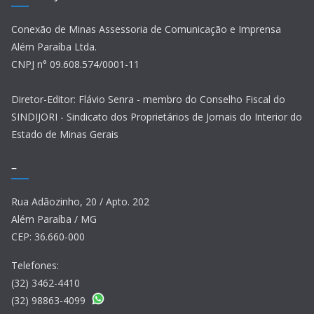
Conexão de Minas Assessoria de Comunicação e Imprensa
Além Paraíba Ltda.
CNPJ n° 09.608.574/0001-11
Diretor-Editor: Flávio Senra - membro do Conselho Fiscal do
SINDIJORI - Sindicato dos Proprietários de Jornais do Interior do
Estado de Minas Gerais
–
Rua Adãozinho, 20 / Apto. 202
Além Paraíba / MG
CEP: 36.660-000
Telefones:
(32) 3462-4410
(32) 98863-4099