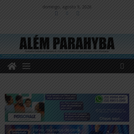
Pular
domingo, agosto 9, 2026
para
o
conteúdo