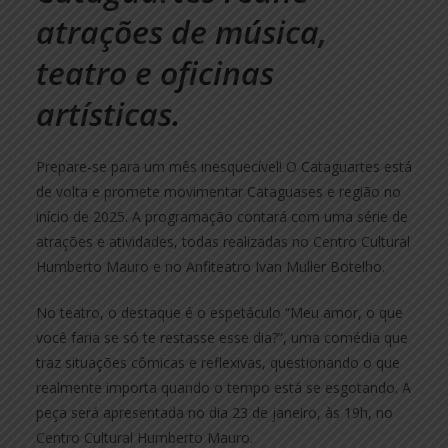
atrações de música,
teatro e oficinas
artísticas.
Prepare-se para um mês inesquecível! O Cataguartes está
de volta e promete movimentar Cataguases e região no
início de 2025. A programação contará com uma série de
atrações e atividades, todas realizadas no Centro Cultural
Humberto Mauro e no Anfiteatro Ivan Muller Botelho.
No teatro, o destaque é o espetáculo “Meu amor, o que
você faria se só te restasse esse dia?”, uma comédia que
traz situações cômicas e reflexivas, questionando o que
realmente importa quando o tempo está se esgotando. A
peça será apresentada no dia 23 de janeiro, às 19h, no
Centro Cultural Humberto Mauro.