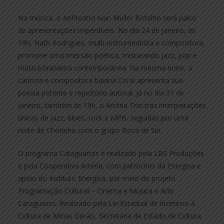
Na música, o Anfiteatro Ivan Muller Botelho será palco
de apresentações imperdíveis. No dia 24 de janeiro, às
19h, Nath Rodrigues, multi-instrumentista e compositora,
promove uma imersão poética, misturando jazz, pop e
música brasileira contemporânea. Na mesma noite, a
cantora e compositora baiana Coral apresenta sua
poesia potente e repertório autoral. Já no dia 31 de
janeiro, também às 19h, o Artéria Trio traz interpretações
únicas de jazz, blues, rock e MPB, seguidas por uma
noite de Chorinho com o grupo Boca de Siri.
O programa Cataguartes é realizado pela LBS Produções
e pela Cooperativa Arteria, com patrocínio da Energisa e
apoio do Instituto Energisa, por meio do projeto
Programação Cultural – Cinema e Música e Arte
Cataguases. Realizado pela Lei Estadual de Incentivo à
Cultura de Minas Gerais, Secretaria de Estado de Cultura