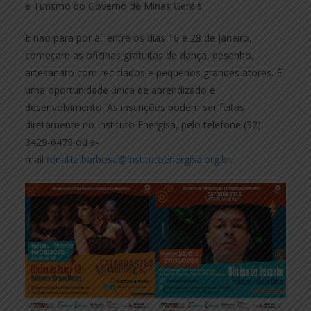
e Turismo do Governo de Minas Gerais.
E não para por aí: entre os dias 16 e 28 de janeiro,
começam as oficinas gratuitas de dança, desenho,
artesanato com reciclados e pequenos grandes atores. É
uma oportunidade única de aprendizado e
desenvolvimento. As inscrições podem ser feitas
diretamente no Instituto Energisa, pelo telefone (32)
3429-6479 ou e-
mail
renatta.barbosa@institutoenergisa.org.br
.