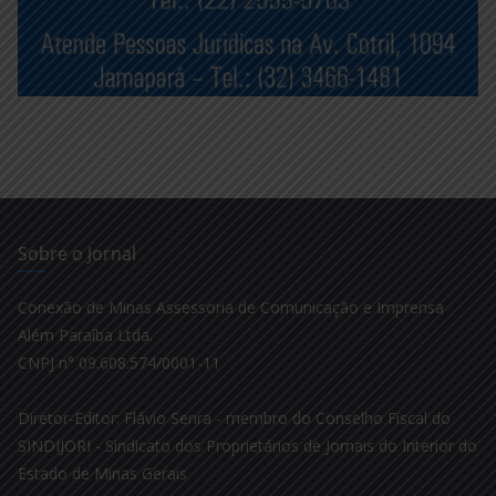
Sobre o Jornal
Conexão de Minas Assessoria de Comunicação e Imprensa
Além Paraíba Ltda.
CNPJ n° 09.608.574/0001-11
Diretor-Editor: Flávio Senra - membro do Conselho Fiscal do
SINDIJORI - Sindicato dos Proprietários de Jornais do Interior do
Estado de Minas Gerais