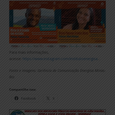
Para mais informações,
acesse:
https://www.instagram.com/institutoenergisa
…
Fonte e imagens: Gerência de Comunicação Energisa Minas-
Rio
Compartilhe isso:
Facebook
X