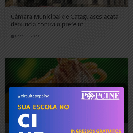
Câmara Municipal de Cataguases acata
denúncia contra o prefeito
junho 22, 2023
Minas Gerais registrou nove casos de