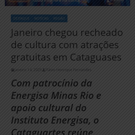
DESTAQUE
NOTÍCIAS
REGIÃO
Janeiro chegou recheado
de cultura com atrações
gratuitas em Cataguases
janeiro 14, 2025
Flávio Henrique Fernandes
Com patrocínio da
Energisa Minas Rio e
apoio cultural do
Instituto Energisa, o
Cataguartes reúne