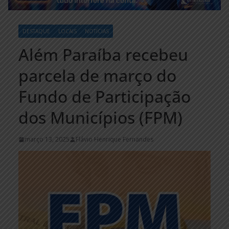
DESTAQUE
LOCAIS
NOTÍCIAS
Além Paraíba recebeu
parcela de março do
Fundo de Participação
dos Municípios (FPM)
março 13, 2025
Flávio Henrique Fernandes