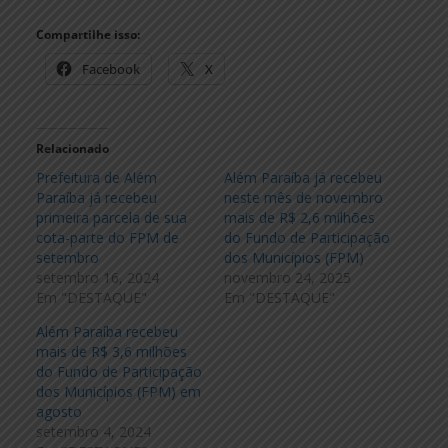
Compartilhe isso:
Facebook
X
Relacionado
Prefeitura de Além
Além Paraíba já recebeu
Paraíba já recebeu
neste mês de novembro
primeira parcela de sua
mais de R$ 2,6 milhões
cota-parte do FPM de
do Fundo de Participação
setembro
dos Municípios (FPM)
setembro 16, 2024
novembro 24, 2025
Em "DESTAQUE"
Em "DESTAQUE"
Além Paraíba recebeu
mais de R$ 3,6 milhões
do Fundo de Participação
dos Municípios (FPM) em
agosto
setembro 4, 2024