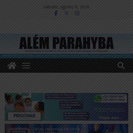
Pular
sábado, agosto 8, 2026
para
o
conteúdo