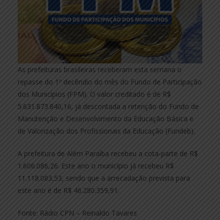
As prefeituras brasileiras receberam esta semana o
repasse do 1º decêndio do mês do Fundo de Participação
dos Municípios (FPM). O valor creditado é de R$
5.631.873.840,16, já descontada a retenção do Fundo de
Manutenção e Desenvolvimento da Educação Básica e
de Valorização dos Profissionais da Educação (Fundeb).
A prefeitura de Além Paraíba recebeu a cota-parte de R$
1.606.086,26. Este ano o município já recebeu R$
11.118.083,53, sendo que a arrecadação prevista para
este ano é de R$ 46.280.359,91.
Fonte: Rádio CPN – Reinaldo Tavares