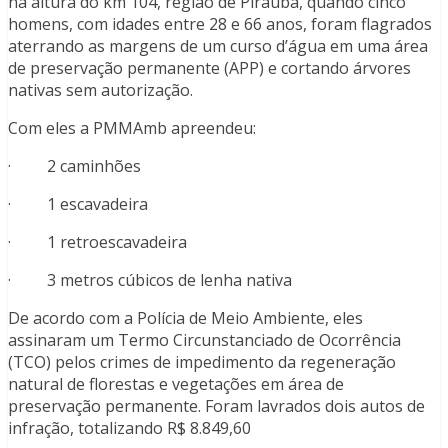
na altura do km 104, região de Piraúba, quando cinco
homens, com idades entre 28 e 66 anos, foram flagrados
aterrando as margens de um curso d’água em uma área
de preservação permanente (APP) e cortando árvores
nativas sem autorização.
Com eles a PMMAmb apreendeu:
· 2 caminhões
· 1 escavadeira
· 1 retroescavadeira
· 3 metros cúbicos de lenha nativa
De acordo com a Polícia de Meio Ambiente, eles
assinaram um Termo Circunstanciado de Ocorrência
(TCO) pelos crimes de impedimento da regeneração
natural de florestas e vegetações em área de
preservação permanente. Foram lavrados dois autos de
infração, totalizando R$ 8.849,60