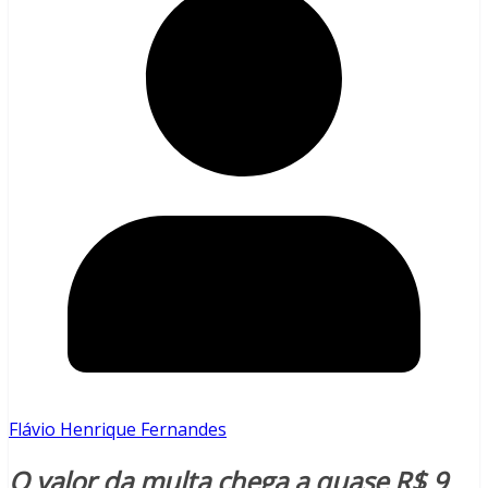
Flávio Henrique Fernandes
O valor da multa chega a quase R$ 9