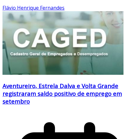
Flávio Henrique Fernandes
Aventureiro, Estrela Dalva e Volta Grande
registraram saldo positivo de emprego em
setembro