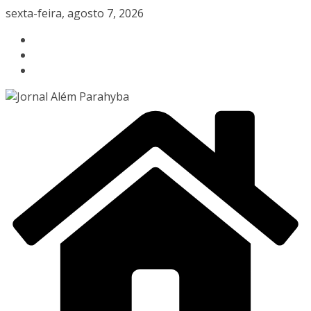
Pular
sexta-feira, agosto 7, 2026
para
o
conteúdo