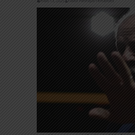
maio 13, 2025
Flávio Henrique Fernandes