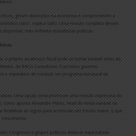
tários.
pecíficos, geram distorções na economia e comprometem a
onômico claro”, explica Salto. Uma revisão completa desses
 disponível, mas enfrenta resistências políticas.
blicas
a, o próprio arcabouço fiscal pode se tornar inviável antes do
Ribeiro, da BRCG Consultoria. O próximo governo,
rá o imperativo de conduzir um programa estrutural de
r revistas. Uma opção seria promover uma revisão expressiva do
as, como aponta Alexandre Pletes, head de renda variável da
eria flexibilizar as regras para acomodar um Estado maior, o que
xo crescimento.
s pelo Congresso e grupos políticos deixa as expectativas