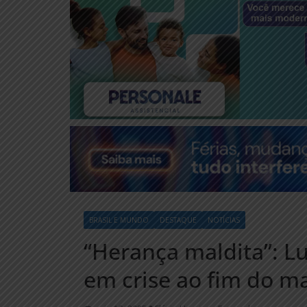
BRASIL E MUNDO
DESTAQUE
NOTÍCIAS
“Herança maldita”: Lu
em crise ao fim do m