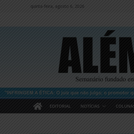
Pular
quinta-feira, agosto 6, 2026
para
o
conteúdo
EDITORIAL
NOTÍCIAS
COLUNA