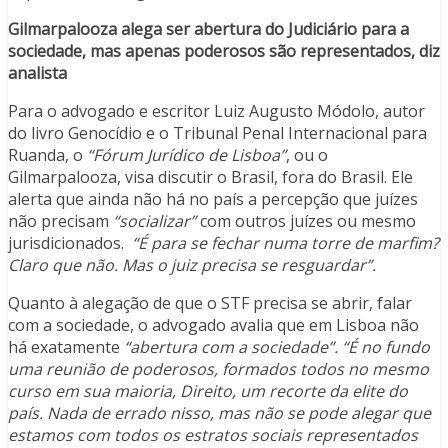
Gilmarpalooza alega ser abertura do Judiciário para a
sociedade, mas apenas poderosos são representados, diz
analista
Para o advogado e escritor Luiz Augusto Módolo, autor
do livro Genocídio e o Tribunal Penal Internacional para
Ruanda, o
“Fórum Jurídico de Lisboa”
, ou o
Gilmarpalooza, visa discutir o Brasil, fora do Brasil. Ele
alerta que ainda não há no país a percepção que juízes
não precisam
“socializar”
com outros juízes ou mesmo
jurisdicionados.
“É para se fechar numa torre de marfim?
Claro que não. Mas o juiz precisa se resguardar”.
Quanto à alegação de que o STF precisa se abrir, falar
com a sociedade, o advogado avalia que em Lisboa não
há exatamente
“abertura com a sociedade”. “É no fundo
uma reunião de poderosos, formados todos no mesmo
curso em sua maioria, Direito, um recorte da elite do
país. Nada de errado nisso, mas não se pode alegar que
estamos com todos os estratos sociais representados