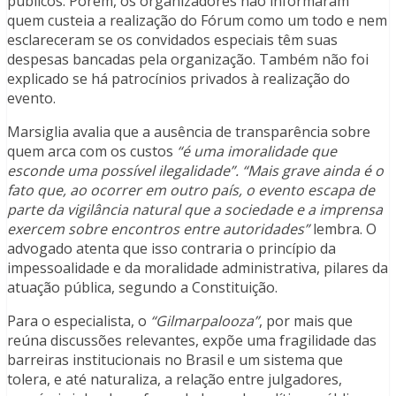
públicos. Porém, os organizadores não informaram
quem custeia a realização do Fórum como um todo e nem
esclareceram se os convidados especiais têm suas
despesas bancadas pela organização. Também não foi
explicado se há patrocínios privados à realização do
evento.
Marsiglia avalia que a ausência de transparência sobre
quem arca com os custos
“é uma imoralidade que
esconde uma possível ilegalidade”. “Mais grave ainda é o
fato que, ao ocorrer em outro país, o evento escapa de
parte da vigilância natural que a sociedade e a imprensa
exercem sobre encontros entre autoridades”
lembra. O
advogado atenta que isso contraria o princípio da
impessoalidade e da moralidade administrativa, pilares da
atuação pública, segundo a Constituição.
Para o especialista, o
“Gilmarpalooza”
, por mais que
reúna discussões relevantes, expõe uma fragilidade das
barreiras institucionais no Brasil e um sistema que
tolera, e até naturaliza, a relação entre julgadores,