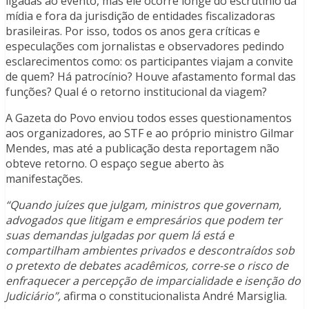
ligadas ao evento, mas ele ocorre longe do escrutínio da
mídia e fora da jurisdição de entidades fiscalizadoras
brasileiras. Por isso, todos os anos gera críticas e
especulações com jornalistas e observadores pedindo
esclarecimentos como: os participantes viajam a convite
de quem? Há patrocínio? Houve afastamento formal das
funções? Qual é o retorno institucional da viagem?
A Gazeta do Povo enviou todos esses questionamentos
aos organizadores, ao STF e ao próprio ministro Gilmar
Mendes, mas até a publicação desta reportagem não
obteve retorno. O espaço segue aberto às
manifestações.
“Quando juízes que julgam, ministros que governam,
advogados que litigam e empresários que podem ter
suas demandas julgadas por quem lá está e
compartilham ambientes privados e descontraídos sob
o pretexto de debates acadêmicos, corre-se o risco de
enfraquecer a percepção de imparcialidade e isenção do
Judiciário”,
afirma o constitucionalista André Marsiglia.