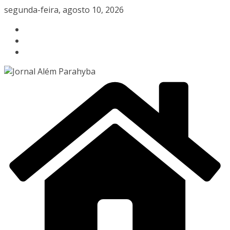
Pular
segunda-feira, agosto 10, 2026
para
o
conteúdo