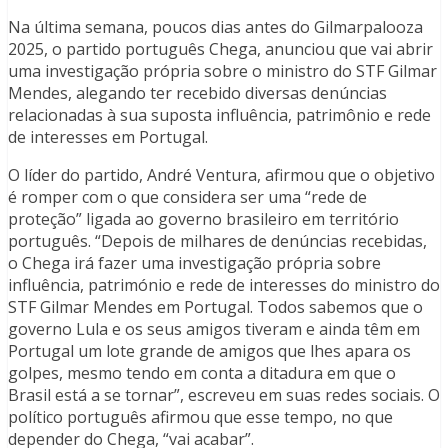
Na última semana, poucos dias antes do Gilmarpalooza
2025, o partido português Chega, anunciou que vai abrir
uma investigação própria sobre o ministro do STF Gilmar
Mendes, alegando ter recebido diversas denúncias
relacionadas à sua suposta influência, patrimônio e rede
de interesses em Portugal.
O líder do partido, André Ventura, afirmou que o objetivo
é romper com o que considera ser uma “rede de
proteção” ligada ao governo brasileiro em território
português. “Depois de milhares de denúncias recebidas,
o Chega irá fazer uma investigação própria sobre
influência, património e rede de interesses do ministro do
STF Gilmar Mendes em Portugal. Todos sabemos que o
governo Lula e os seus amigos tiveram e ainda têm em
Portugal um lote grande de amigos que lhes apara os
golpes, mesmo tendo em conta a ditadura em que o
Brasil está a se tornar”, escreveu em suas redes sociais. O
político português afirmou que esse tempo, no que
depender do Chega, “vai acabar”.