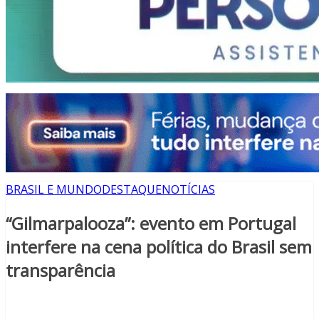
BRASIL E MUNDO
DESTAQUE
NOTÍCIAS
“Gilmarpalooza”: evento em Portugal
interfere na cena política do Brasil sem
transparência