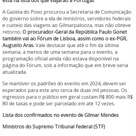
está na lista dos que viajarão a Portugal.
A Gazeta do Povo procurou a Secretaria de Comunicação
do governo sobre a ida de ministros, servidores federais
e custeio das viagens ao Gilmarpalooza, mas não obteve
retorno.
O procurador-Geral da República Paulo Gonet
também vai ao Fórum de Lisboa, assim como o ex-PGR,
Augusto Aras.
Vale destacar que até o fim da última
semana, a menos de uma semana para o evento, a
programação oficial ainda não estava disponível na
página do Fórum, sob a informação que em breve seria
atualizada.
Se mantiver os padrões do evento em 2024, devem ser
esperados para este ano cerca de duas mil pessoas. Os
ingressos para o público em geral custam R$ 800 mais R$
80 de taxas e pode ser parcelado em até 12 vezes.
Lista dos confirmados no evento de Gilmar Mendes
Ministros do Supremo Tribunal Federal (STF)