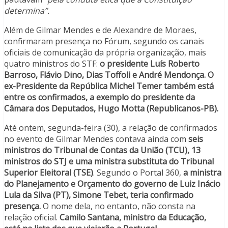
determina”.
Além de Gilmar Mendes e de Alexandre de Moraes,
confirmaram presença no Fórum, segundo os canais
oficiais de comunicação da própria organização, mais
quatro ministros do STF:
o presidente Luís Roberto
Barroso, Flávio Dino, Dias Toffoli e André Mendonça. O
ex-Presidente da República Michel Temer também está
entre os confirmados, a exemplo do presidente da
Câmara dos Deputados, Hugo Motta (Republicanos-PB).
Até ontem, segunda-feira (30), a relação de confirmados
no evento de Gilmar Mendes contava ainda com
seis
ministros do Tribunal de Contas da União (TCU), 13
ministros do STJ e uma ministra substituta do Tribunal
Superior Eleitoral (TSE)
. Segundo o Portal 360,
a ministra
do Planejamento e Orçamento do governo de Luiz Inácio
Lula da Silva (PT), Simone Tebet, teria confirmado
presença.
O nome dela, no entanto, não consta na
relação oficial.
Camilo Santana, ministro da Educação,