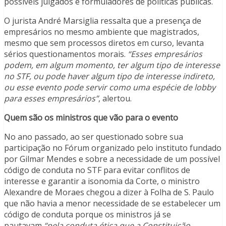
possíveis julgados e formuladores de políticas públicas.
O jurista André Marsiglia ressalta que a presença de
empresários no mesmo ambiente que magistrados,
mesmo que sem processos diretos em curso, levanta
sérios questionamentos morais.
“Esses empresários
podem, em algum momento, ter algum tipo de interesse
no STF, ou pode haver algum tipo de interesse indireto,
ou esse evento pode servir como uma espécie de lobby
para esses empresários”
, alertou.
Quem são os ministros que vão para o evento
No ano passado, ao ser questionado sobre sua
participação no Fórum organizado pelo instituto fundado
por Gilmar Mendes e sobre a necessidade de um possível
código de conduta no STF para evitar conflitos de
interesse e garantir a isonomia da Corte, o ministro
Alexandre de Moraes chegou a dizer à Folha de S. Paulo
que não havia a menor necessidade de se estabelecer um
código de conduta porque os ministros já se
pautavam
“pela conduta ética que a Constituição