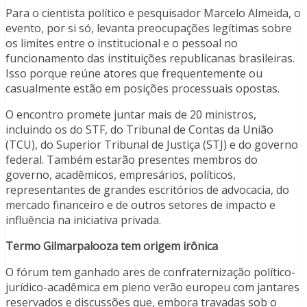
Para o cientista político e pesquisador Marcelo Almeida, o
evento, por si só, levanta preocupações legítimas sobre
os limites entre o institucional e o pessoal no
funcionamento das instituições republicanas brasileiras.
Isso porque reúne atores que frequentemente ou
casualmente estão em posições processuais opostas.
O encontro promete juntar mais de 20 ministros,
incluindo os do STF, do Tribunal de Contas da União
(TCU), do Superior Tribunal de Justiça (STJ) e do governo
federal. Também estarão presentes membros do
governo, acadêmicos, empresários, políticos,
representantes de grandes escritórios de advocacia, do
mercado financeiro e de outros setores de impacto e
influência na iniciativa privada.
Termo Gilmarpalooza tem origem irônica
O fórum tem ganhado ares de confraternização político-
jurídico-acadêmica em pleno verão europeu com jantares
reservados e discussões que, embora travadas sob o