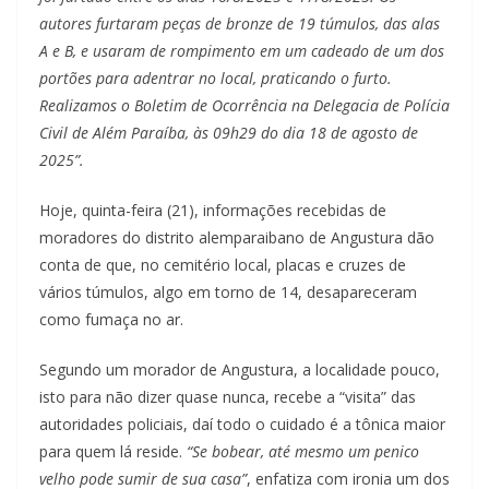
autores furtaram peças de bronze de 19 túmulos, das alas
A e B, e usaram de rompimento em um cadeado de um dos
portões para adentrar no local, praticando o furto.
Realizamos o Boletim de Ocorrência na Delegacia de Polícia
Civil de Além Paraíba, às 09h29 do dia 18 de agosto de
2025”.
Hoje, quinta-feira (21), informações recebidas de
moradores do distrito alemparaibano de Angustura dão
conta de que, no cemitério local, placas e cruzes de
vários túmulos, algo em torno de 14, desapareceram
como fumaça no ar.
Segundo um morador de Angustura, a localidade pouco,
isto para não dizer quase nunca, recebe a “visita” das
autoridades policiais, daí todo o cuidado é a tônica maior
para quem lá reside.
“Se bobear, até mesmo um penico
velho pode sumir de sua casa”
, enfatiza com ironia um dos