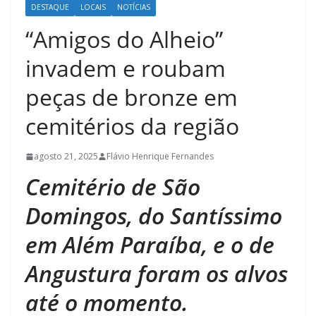
DESTAQUE
LOCAIS
NOTÍCIAS
“Amigos do Alheio”
invadem e roubam
peças de bronze em
cemitérios da região
agosto 21, 2025
Flávio Henrique Fernandes
Cemitério de São
Domingos, do Santíssimo
em Além Paraíba, e o de
Angustura foram os alvos
até o momento.