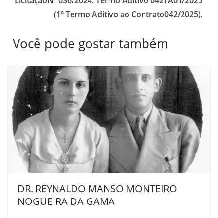
LicitaçãoNº 036/2024. Termo Aditivo 042TA01/2025
(1º Termo Aditivo ao Contrato042/2025).
Você pode gostar também
DR. REYNALDO MANSO MONTEIRO
NOGUEIRA DA GAMA