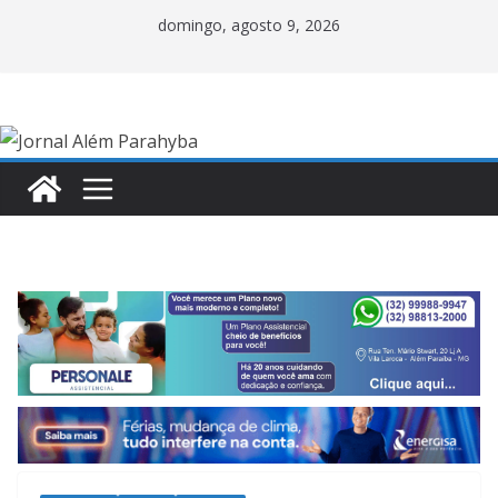
Pular
domingo, agosto 9, 2026
para
o
conteúdo