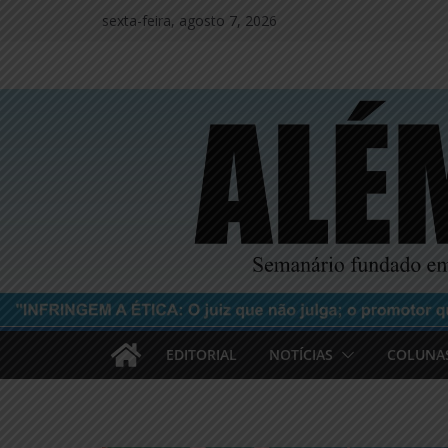
Pular
sexta-feira, agosto 7, 2026
para
o
conteúdo
EDITORIAL
NOTÍCIAS
COLUNA