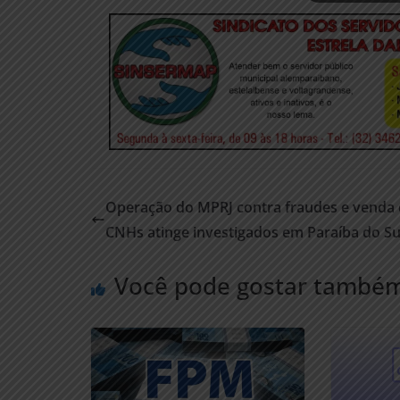
Operação do MPRJ contra fraudes e venda
CNHs atinge investigados em Paraíba do Su
Você pode gostar també