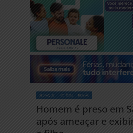
DESTAQUE
NOTÍCIAS
REGIÃO
Homem é preso em Sa
após ameaçar e exibi