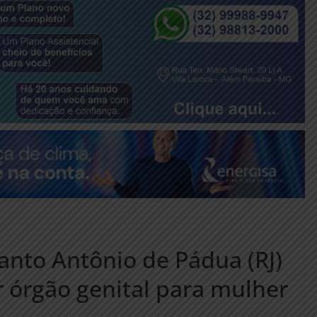
nto Antônio de Pádua (RJ)
r órgão genital para mulher