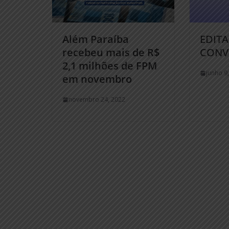
Além Paraíba
EDITA
recebeu mais de R$
CONV
2,1 milhões de FPM
junho 9
em novembro
novembro 24, 2022