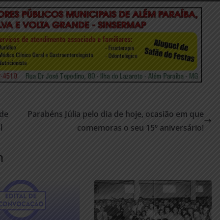
 de
Parabéns Júlia pelo dia de hoje, ocasião em que
l
comemoras o seu 15º aniversário!
m