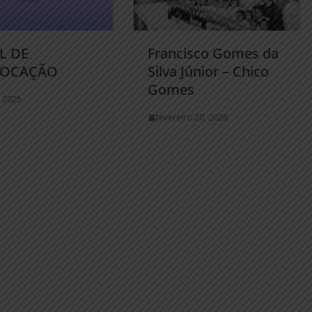
L DE
Francisco Gomes da
OCAÇÃO
Silva Júnior – Chico
Gomes
, 2025
fevereiro 20, 2026