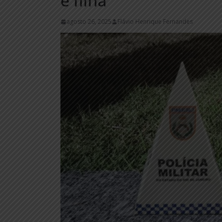
e filha
agosto 26, 2025
Flávio Henrique Fernandes