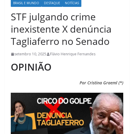
BRASIL E MUNDO
DESTAQUE
NOTÍCIAS
STF julgando crime
inexistente X denúncia
Tagliaferro no Senado
setembro 10, 2025
Flávio Henrique Fernandes
OPINIÃO
Por Cristina Graeml (*)