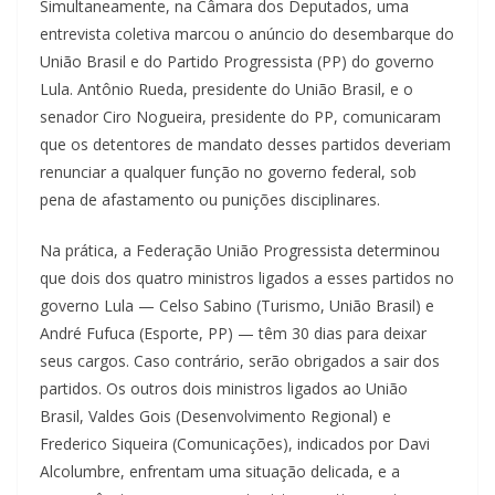
Simultaneamente, na Câmara dos Deputados, uma
entrevista coletiva marcou o anúncio do desembarque do
União Brasil e do Partido Progressista (PP) do governo
Lula. Antônio Rueda, presidente do União Brasil, e o
senador Ciro Nogueira, presidente do PP, comunicaram
que os detentores de mandato desses partidos deveriam
renunciar a qualquer função no governo federal, sob
pena de afastamento ou punições disciplinares.
Na prática, a Federação União Progressista determinou
que dois dos quatro ministros ligados a esses partidos no
governo Lula — Celso Sabino (Turismo, União Brasil) e
André Fufuca (Esporte, PP) — têm 30 dias para deixar
seus cargos. Caso contrário, serão obrigados a sair dos
partidos. Os outros dois ministros ligados ao União
Brasil, Valdes Gois (Desenvolvimento Regional) e
Frederico Siqueira (Comunicações), indicados por Davi
Alcolumbre, enfrentam uma situação delicada, e a