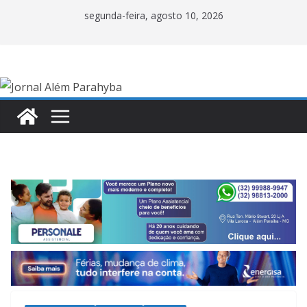
Pular
segunda-feira, agosto 10, 2026
para
o
conteúdo