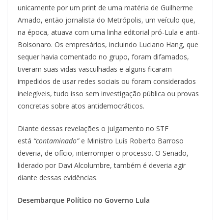
unicamente por um print de uma matéria de Guilherme
Amado, então jornalista do Metrópolis, um veículo que,
na época, atuava com uma linha editorial pró-Lula e anti-
Bolsonaro. Os empresários, incluindo Luciano Hang, que
sequer havia comentado no grupo, foram difamados,
tiveram suas vidas vasculhadas e alguns ficaram
impedidos de usar redes sociais ou foram considerados
inelegíveis, tudo isso sem investigação pública ou provas
concretas sobre atos antidemocráticos.
Diante dessas revelações o julgamento no STF
está
“contaminado”
e Ministro Luís Roberto Barroso
deveria, de ofício, interromper o processo. O Senado,
liderado por Davi Alcolumbre, também é deveria agir
diante dessas evidências.
Desembarque Político no Governo Lula