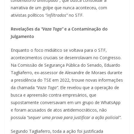
condenatório antecipado”
, que busca consolidar a
narrativa de um golpe que nunca aconteceu, com
ativistas políticos
“infiltrados”
no STF.
Revelações da
“Vaza Toga”
e a Contaminação do
Julgamento
Enquanto o foco midiático se voltava para o STF,
acontecimentos cruciais se desenrolavam no Congresso.
Na Comissão de Segurança Pública do Senado, Eduardo
Tagliaferro, ex-assessor de Alexandre de Moraes durante
a presidência do TSE em 2022, trouxe novas informações
da chamada
“Vaza Toga”
. Ele revelou que a operação de
busca e apreensão contra empresários, que
supostamente conversavam em um grupo de WhatsApp
e foram acusados de atos antidemocráticos, não
possuía
“sequer uma prova para justificar a ação policial”
.
Segundo Tagliaferro, toda a ação foi justificada