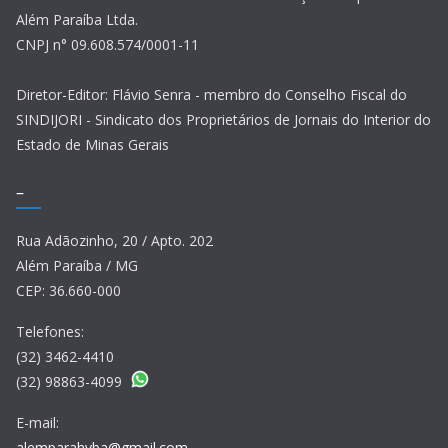
Além Paraíba Ltda.
CNPJ n° 09.608.574/0001-11
Diretor-Editor: Flávio Senra - membro do Conselho Fiscal do
SINDIJORI - Sindicato dos Proprietários de Jornais do Interior do
Estado de Minas Gerais
–
Rua Adãozinho, 20 / Apto. 202
Além Paraíba / MG
CEP: 36.660-000
Telefones:
(32) 3462-4410
(32) 98863-4099
E-mail:
alemparahyba@gmail.com