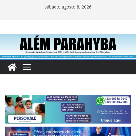
Pular
sábado, agosto 8, 2026
para
o
conteúdo