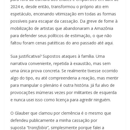
2024 e, desde então, transformou o próprio ato em
espetáculo, encenando vitimização em todas as formas
possíveis para escapar da cassação. Da greve de fome à
mobilização de artistas que abandonaram a Amazônia
para defender seus políticos de estimação, o que não
faltou foram cenas patéticas do ano passado até aqui.
Sua justificativa? Supostos ataques à família. Uma
narrativa conveniente, repetida à exaustão, mas sem
uma única prova concreta. Se realmente tivesse ocorrido
algo do tipo, eu até compreenderia a reação, mas mentir
para manipular o plenário é outra história. Já fui alvo de
provocações inúmeras vezes por militantes de esquerda
e nunca usei isso como licença para agredir ninguém.
O Glauber que clamou por clemência é o mesmo que
defendeu publicamente a minha cassação por
suposta
“transfobia”
, simplesmente porque falei a