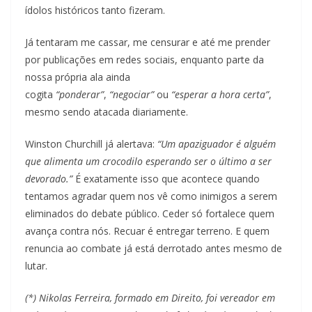
ídolos históricos tanto fizeram.
Já tentaram me cassar, me censurar e até me prender
por publicações em redes sociais, enquanto parte da
nossa própria ala ainda
cogita
“ponderar”
,
“negociar”
ou
“esperar a hora certa”
,
mesmo sendo atacada diariamente.
Winston Churchill já alertava:
“Um apaziguador é alguém
que alimenta um crocodilo esperando ser o último a ser
devorado.”
É exatamente isso que acontece quando
tentamos agradar quem nos vê como inimigos a serem
eliminados do debate público. Ceder só fortalece quem
avança contra nós. Recuar é entregar terreno. E quem
renuncia ao combate já está derrotado antes mesmo de
lutar.
(*) Nikolas Ferreira, formado em Direito, foi vereador em