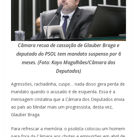
Câmara recua de cassação de Glauber Braga e
deputado do PSOL tem mandato suspenso por 6
meses. (Foto: Kayo Magalhães/Câmara dos
Deputados)
Agressões, rachadinha, cuspe… nada disso gera perda de
mandato quando o acusado é de esquerda. Essa é a
mensagem cristalina que a Câmara dos Deputados envia
ao país ao blindar mais um progressista, desta vez,
Glauber Braga.
Para refrescar a memória: o psolista colocou um homem
para fora da Câmara aos chutes e empurrões em abril de