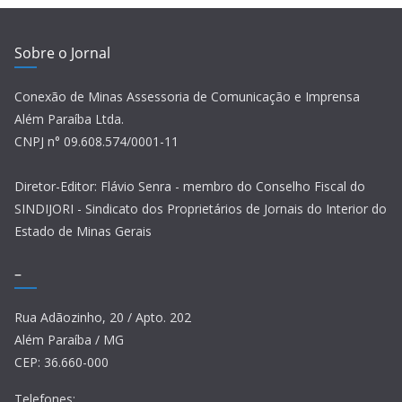
Sobre o Jornal
Conexão de Minas Assessoria de Comunicação e Imprensa
Além Paraíba Ltda.
CNPJ n° 09.608.574/0001-11
Diretor-Editor: Flávio Senra - membro do Conselho Fiscal do
SINDIJORI - Sindicato dos Proprietários de Jornais do Interior do
Estado de Minas Gerais
–
Rua Adãozinho, 20 / Apto. 202
Além Paraíba / MG
CEP: 36.660-000
Telefones: