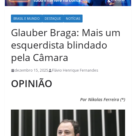
BRASIL E MUNDO
DESTAQUE
NOTÍCIAS
Glauber Braga: Mais um
esquerdista blindado
pela Câmara
dezembro 15, 2025
Flávio Henrique Fernandes
OPINIÃO
Por Nikolas Ferreira (*)