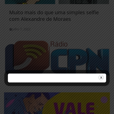
Muito mais do que uma simples selfie
com Alexandre de Moraes
julho 7, 2022