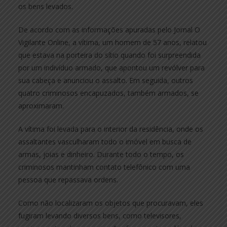
os bens levados.
De acordo com as informações apuradas pelo Jornal O
Vigilante Online, a vítima, um homem de 57 anos, relatou
que estava na porteira do sítio quando foi surpreendida
por um indivíduo armado, que apontou um revólver para
sua cabeça e anunciou o assalto. Em seguida, outros
quatro criminosos encapuzados, também armados, se
aproximaram.
A vítima foi levada para o interior da residência, onde os
assaltantes vasculharam todo o imóvel em busca de
armas, joias e dinheiro. Durante todo o tempo, os
criminosos mantinham contato telefônico com uma
pessoa que repassava ordens.
Como não localizaram os objetos que procuravam, eles
fugiram levando diversos bens, como televisores,