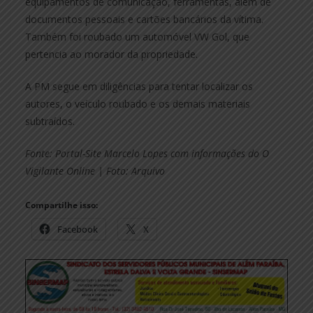
equipamentos de comunicação, ferramentas, além de
documentos pessoais e cartões bancários da vítima.
Também foi roubado um automóvel VW Gol, que
pertencia ao morador da propriedade.
A PM segue em diligências para tentar localizar os
autores, o veículo roubado e os demais materiais
subtraídos.
Fonte: Portal-Site Marcelo Lopes com informações do O
Vigilante Online | Foto: Arquivo
Compartilhe isso:
Facebook
X