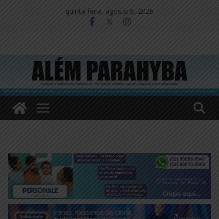
Pular
quinta-feira, agosto 6, 2026
para
o
conteúdo