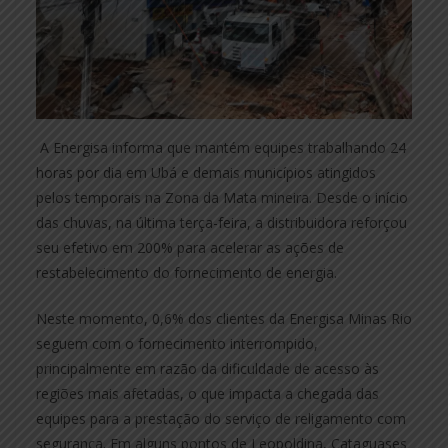
A Energisa informa que mantém equipes trabalhando 24
horas por dia em Ubá e demais municípios atingidos
pelos temporais na Zona da Mata mineira. Desde o início
das chuvas, na última terça-feira, a distribuidora reforçou
seu efetivo em 200% para acelerar as ações de
restabelecimento do fornecimento de energia.
Neste momento, 0,6% dos clientes da Energisa Minas Rio
seguem com o fornecimento interrompido,
principalmente em razão da dificuldade de acesso às
regiões mais afetadas, o que impacta a chegada das
equipes para a prestação do serviço de religamento com
segurança. Em alguns pontos de Leopoldina, Cataguases