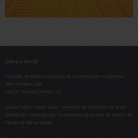
Sobre o Jornal
Conexão de Minas Assessoria de Comunicação e Imprensa
Além Paraíba Ltda.
CNPJ n° 09.608.574/0001-11
Diretor-Editor: Flávio Senra - membro do Conselho Fiscal do
SINDIJORI - Sindicato dos Proprietários de Jornais do Interior do
Estado de Minas Gerais
–