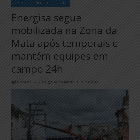
DESTAQUE
NOTÍCIAS
REGIÃO
Energisa segue
mobilizada na Zona da
Mata após temporais e
mantém equipes em
campo 24h
fevereiro 27, 2026
Flávio Henrique Fernandes