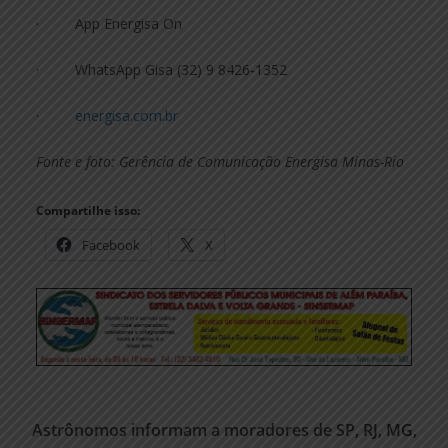
· App Energisa On
· WhatsApp Gisa (32) 9 8426‑1352
·
energisa.com.br
Fonte e foto: Gerência de Comunicação Energisa Minas-Rio
Compartilhe isso:
Facebook
X
Astrônomos informam a moradores de SP, RJ, MG,