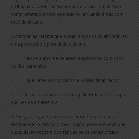
e Ubá, há ocorrências associadas a locais com acesso
comprometido e risco operacional, incluindo áreas com
rede danificada.
A companhia reforça que a segurança dos colaboradores
e da população é prioridade e orienta:
· Não se aproxime de áreas alagadas ou com risco
de deslizamentos;
· Fique longe de fios caídos e postes danificados;
· Respeite áreas interditadas pela Defesa Civil ou por
equipes de emergência.
A Energisa segue trabalhando sem interrupção para
restabelecer o serviço o mais rápido possível e pede que
a população registre ocorrências pelos canais oficiais: