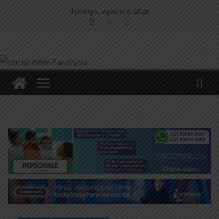
Pular
domingo, agosto 9, 2026
para
o
conteúdo