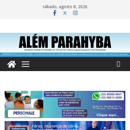
Pular
sábado, agosto 8, 2026
para
o
conteúdo