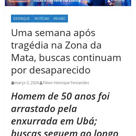
DESTAQUE
NOTÍCIAS
REGIÃO
Uma semana após
tragédia na Zona da
Mata, buscas continuam
por desaparecido
março 3, 2026
Flávio Henrique Fernandes
Homem de 50 anos foi
arrastado pela
enxurrada em Ubá;
buscas seguem ao longo