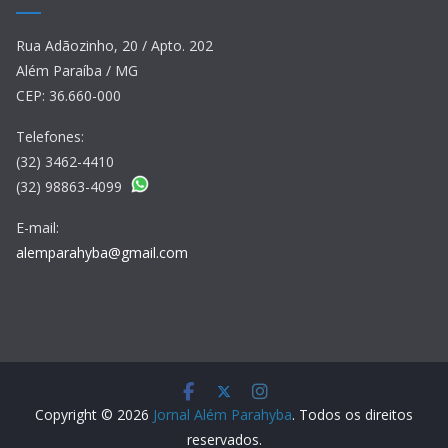
Rua Adãozinho, 20 / Apto. 202
Além Paraíba / MG
CEP: 36.660-000
Telefones:
(32) 3462-4410
(32) 98863-4099
E-mail:
alemparahyba@gmail.com
Copyright © 2026
Jornal Além Parahyba
. Todos os direitos
reservados.