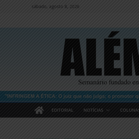
Pular
sábado, agosto 8, 2026
para
o
conteúdo
EDITORIAL
NOTÍCIAS
COLUNA