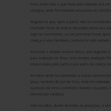
Fora, onde tudo o que havia sido relatado era um
cirúrgica, onde foi instalada uma bolsa de colosto
Registra-se que, após o parto, não foi consta
chamado Ficha de Exame Neonatal anexo aos autos
logo no nascimento, ou nas primeiras horas após
criança e seus familiares, poderia ter sido evitado.
Bastasse o simples exame clínico, que segundo a 
para avaliação do ânus, uma simples avaliação fí
responsáveis pelo parto e pós-parto da criança no
Romário ainda foi submetido a outras intervençõe
Jesus, também de Juiz de Fora, onde foi realizada
sucessão de erros cometidos durante seu parto,
intervenção cardíaca.
Vale ressaltar, diante de todas as privações, a sé