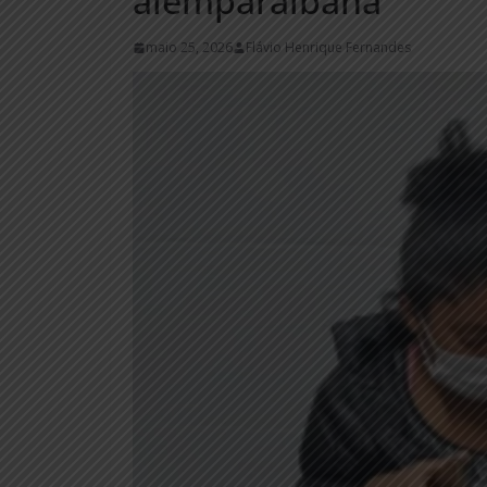
alemparaibana
maio 25, 2026
Flávio Henrique Fernandes