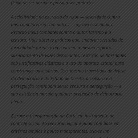
deixa de ser norma e passa a ser pretexto.
A seletividade no exercício do rigor — severidade contra
uns, complacência com outros — agrava esse quadro.
Recordo meus combates contra o autoritarismo e a
censura. Hoje observo práticas que, embora revestidas de
formalidade jurídica, reproduzem o mesmo espírito:
silenciamento de vozes dissonantes, restrição de liberdades
sob justificativas elásticas e o uso do aparato estatal para
constranger adversários. Ora, mesmo travestidas de defesa
da democracia e do Estado de Direito, a censura e a
perseguição continuam sendo censura e perseguição — e
sua existência macula qualquer pretensão de democracia
plena.
É grave a transformação da Corte em instrumento de
controle social. Ao censurar, vigiar e punir com base em
critérios amplos e pouco transparentes, cria-se um