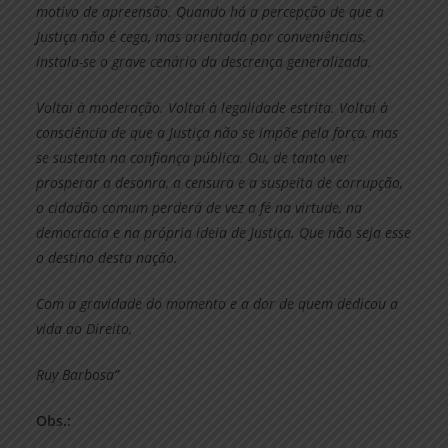
motivo de apreensão. Quando há a percepção de que a
Justiça não é cega, mas orientada por conveniências,
instala-se o grave cenário da descrença generalizada.
Voltai à moderação. Voltai à legalidade estrita. Voltai à
consciência de que a Justiça não se impõe pela força, mas
se sustenta na confiança pública. Ou, de tanto ver
prosperar a desonra, a censura e a suspeita de corrupção,
o cidadão comum perderá de vez a fé na virtude, na
democracia e na própria ideia de Justiça. Que não seja esse
o destino desta nação.
Com a gravidade do momento e a dor de quem dedicou a
vida ao Direito,
Ruy Barbosa”
Obs.: