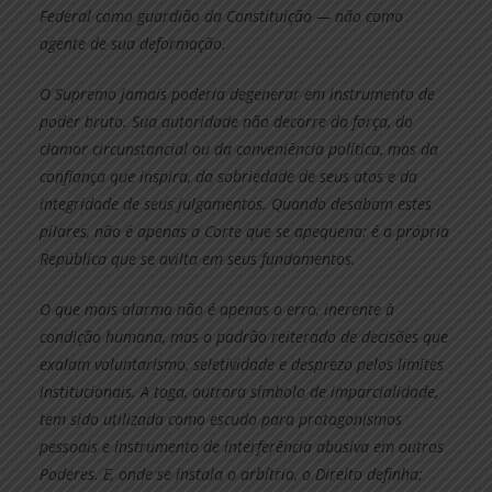
Federal como guardião da Constituição — não como
agente de sua deformação.
O Supremo jamais poderia degenerar em instrumento de
poder bruto. Sua autoridade não decorre da força, do
clamor circunstancial ou da conveniência política, mas da
confiança que inspira, da sobriedade de seus atos e da
integridade de seus julgamentos. Quando desabam estes
pilares, não é apenas a Corte que se apequena: é a própria
República que se avilta em seus fundamentos.
O que mais alarma não é apenas o erro, inerente à
condição humana, mas o padrão reiterado de decisões que
exalam voluntarismo, seletividade e desprezo pelos limites
institucionais. A toga, outrora símbolo de imparcialidade,
tem sido utilizada como escudo para protagonismos
pessoais e instrumento de interferência abusiva em outros
Poderes. E, onde se instala o arbítrio, o Direito definha: