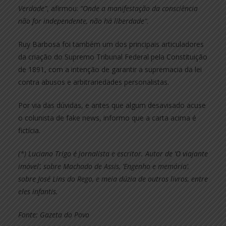
Verdade”
, afirmou:
“Onde a manifestação da consciência
não for independente, não há liberdade”.
Ruy Barbosa foi também um dos principais articuladores
da criação do Supremo Tribunal Federal pela Constituição
de 1891, com a intenção de garantir a supremacia da lei
contra abusos e arbitrariedades personalistas.
Por via das dúvidas, e antes que algum desavisado acuse
o colunista de fake news, informo que a carta acima é
fictícia.
(*) Luciano Trigo é jornalista e escritor. Autor de ‘O viajante
imóvel’, sobre Machado de Assis, ‘Engenho e memória’,
sobre José Lins do Rego, e meia dúzia de outros livros, entre
eles infantis.
Fonte: Gazeta do Povo