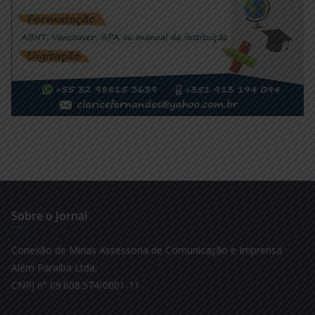
Sobre o Jornal
Conexão de Minas Assessoria de Comunicação e Imprensa
Além Paraíba Ltda.
CNPJ n° 09.608.574/0001-11