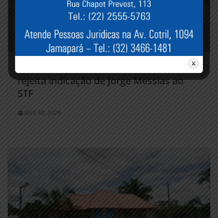
Senado impõe derrota histórica a Lula e
rejeita indicação de Jorge Messias ao
STF
abril 30, 2026