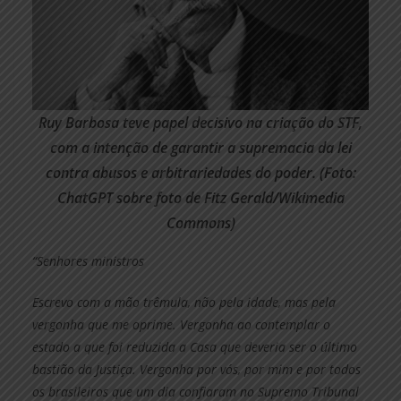
Ruy Barbosa teve papel decisivo na criação do STF,
com a intenção de garantir a supremacia da lei
contra abusos e arbitrariedades do poder. (Foto:
ChatGPT sobre foto de Fitz Gerald/Wikimedia
Commons)
“Senhores ministros
Escrevo com a mão trêmula, não pela idade, mas pela
vergonha que me oprime. Vergonha ao contemplar o
estado a que foi reduzida a Casa que deveria ser o último
bastião da Justiça. Vergonha por vós, por mim e por todos
os brasileiros que um dia confiaram no Supremo Tribunal