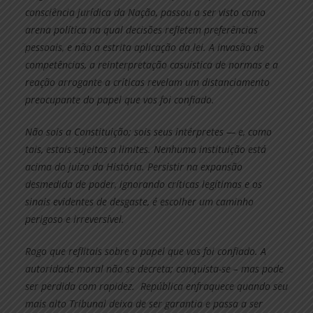
consciência jurídica da Nação, passou a ser visto como
arena política na qual decisões refletem preferências
pessoais, e não a estrita aplicação da lei. A invasão de
competências, a reinterpretação casuística de normas e a
reação arrogante a críticas revelam um distanciamento
preocupante do papel que vos foi confiado.
Não sois a Constituição; sois seus intérpretes — e, como
tais, estais sujeitos a limites. Nenhuma instituição está
acima do juízo da História. Persistir na expansão
desmedida de poder, ignorando críticas legítimas e os
sinais evidentes de desgaste, é escolher um caminho
perigoso e irreversível.
Rogo que reflitais sobre o papel que vos foi confiado. A
autoridade moral não se decreta; conquista-se – mas pode
ser perdida com rapidez. República enfraquece quando seu
mais alto Tribunal deixa de ser garantia e passa a ser