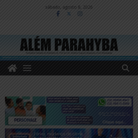
Pular
sábado, agosto 8, 2026
para
o
conteúdo