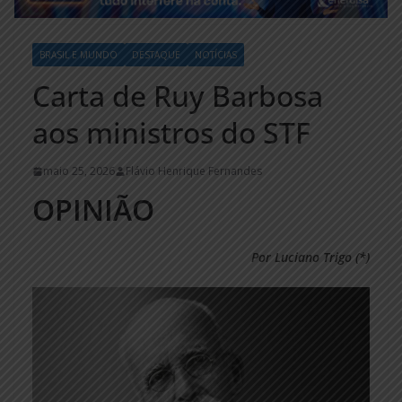
BRASIL E MUNDO
DESTAQUE
NOTÍCIAS
Carta de Ruy Barbosa
aos ministros do STF
maio 25, 2026
Flávio Henrique Fernandes
OPINIÃO
Por Luciano Trigo (*)