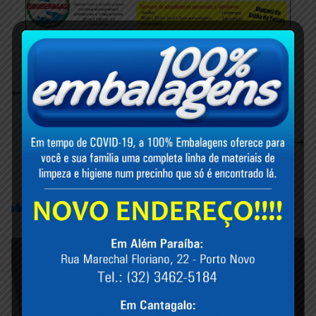
Humor / Frases da Semana: “As pessoas tomavam
uma pírula vermelha”
Criança aguarda resultado de Ação Judicial contra
Hospital São Salvador e médica pediatra
alemparaibana
Você pode gostar também