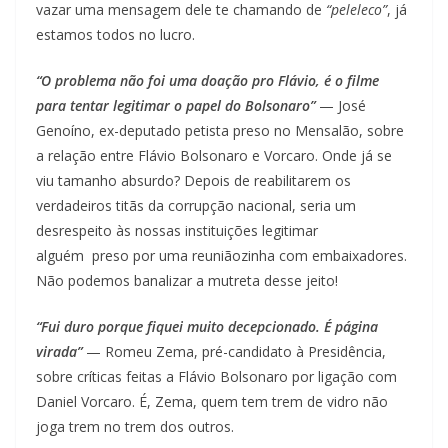
vazar uma mensagem dele te chamando de
“peleleco”
, já
estamos todos no lucro.
“O problema não foi uma doação pro Flávio, é o filme
para tentar legitimar o papel do Bolsonaro”
— José
Genoíno, ex-deputado petista preso no Mensalão, sobre
a relação entre Flávio Bolsonaro e Vorcaro. Onde já se
viu tamanho absurdo? Depois de reabilitarem os
verdadeiros titãs da corrupção nacional, seria um
desrespeito às nossas instituições legitimar
alguém preso por uma reuniãozinha com embaixadores.
Não podemos banalizar a mutreta desse jeito!
“Fui duro porque fiquei muito decepcionado. É página
virada”
— Romeu Zema, pré-candidato à Presidência,
sobre críticas feitas a Flávio Bolsonaro por ligação com
Daniel Vorcaro. É, Zema, quem tem trem de vidro não
joga trem no trem dos outros.