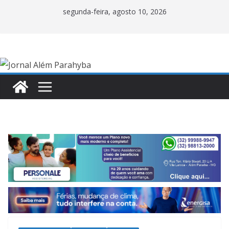
Pular
segunda-feira, agosto 10, 2026
para
o
conteúdo