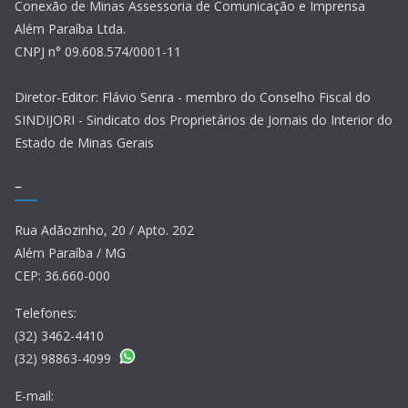
Conexão de Minas Assessoria de Comunicação e Imprensa
Além Paraíba Ltda.
CNPJ n° 09.608.574/0001-11
Diretor-Editor: Flávio Senra - membro do Conselho Fiscal do
SINDIJORI - Sindicato dos Proprietários de Jornais do Interior do
Estado de Minas Gerais
–
Rua Adãozinho, 20 / Apto. 202
Além Paraíba / MG
CEP: 36.660-000
Telefones:
(32) 3462-4410
(32) 98863-4099
E-mail: