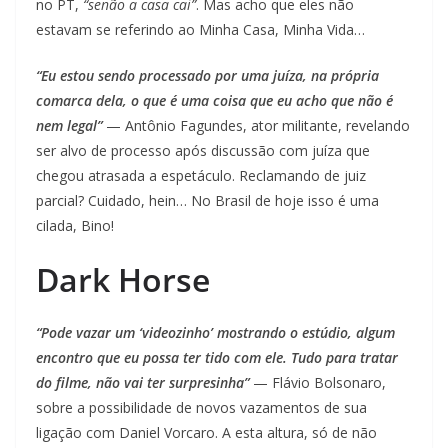
no PT,
“senão a casa cai”
. Mas acho que eles não
estavam se referindo ao Minha Casa, Minha Vida…
“Eu estou sendo processado por uma juíza, na própria
comarca dela, o que é uma coisa que eu acho que não é
nem legal”
— Antônio Fagundes, ator militante, revelando
ser alvo de processo após discussão com juíza que
chegou atrasada a espetáculo. Reclamando de juiz
parcial? Cuidado, hein… No Brasil de hoje isso é uma
cilada, Bino!
Dark Horse
“Pode vazar um ‘videozinho’ mostrando o estúdio, algum
encontro que eu possa ter tido com ele. Tudo para tratar
do filme, não vai ter surpresinha”
— Flávio Bolsonaro,
sobre a possibilidade de novos vazamentos de sua
ligação com Daniel Vorcaro. A esta altura, só de não