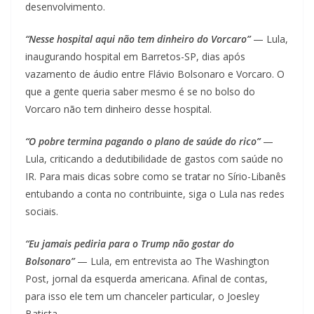
desenvolvimento.
“Nesse hospital aqui não tem dinheiro do Vorcaro”
— Lula,
inaugurando hospital em Barretos-SP, dias após
vazamento de áudio entre Flávio Bolsonaro e Vorcaro. O
que a gente queria saber mesmo é se no bolso do
Vorcaro não tem dinheiro desse hospital.
“O pobre termina pagando o plano de saúde do rico”
—
Lula, criticando a dedutibilidade de gastos com saúde no
IR. Para mais dicas sobre como se tratar no Sírio-Libanês
entubando a conta no contribuinte, siga o Lula nas redes
sociais.
“Eu jamais pediria para o Trump não gostar do
Bolsonaro”
— Lula, em entrevista ao The Washington
Post, jornal da esquerda americana. Afinal de contas,
para isso ele tem um chanceler particular, o Joesley
Batista.