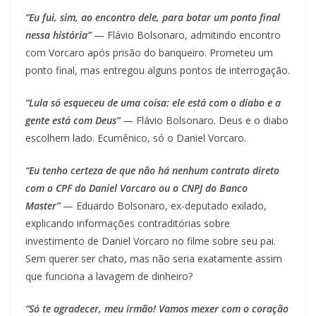
“Eu fui, sim, ao encontro dele, para botar um ponto final
nessa história”
— Flávio Bolsonaro, admitindo encontro
com Vorcaro após prisão do banqueiro. Prometeu um
ponto final, mas entregou alguns pontos de interrogação.
“Lula só esqueceu de uma coisa: ele está com o diabo e a
gente está com Deus”
— Flávio Bolsonaro. Deus e o diabo
escolhem lado. Ecumênico, só o Daniel Vorcaro.
“Eu tenho certeza de que não há nenhum contrato direto
com o CPF do Daniel Vorcaro ou o CNPJ do Banco
Master”
— Eduardo Bolsonaro, ex-deputado exilado,
explicando informações contraditórias sobre
investimento de Daniel Vorcaro no filme sobre seu pai.
Sem querer ser chato, mas não seria exatamente assim
que funciona a lavagem de dinheiro?
“Só te agradecer, meu irmão! Vamos mexer com o coração