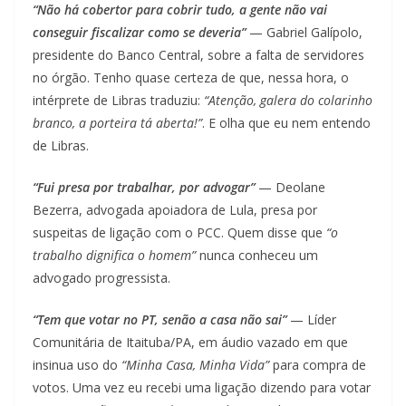
“Não há cobertor para cobrir tudo, a gente não vai
conseguir fiscalizar como se deveria”
— Gabriel Galípolo,
presidente do Banco Central, sobre a falta de servidores
no órgão. Tenho quase certeza de que, nessa hora, o
intérprete de Libras traduziu:
“Atenção, galera do colarinho
branco, a porteira tá aberta!”
. E olha que eu nem entendo
de Libras.
“Fui presa por trabalhar, por advogar”
— Deolane
Bezerra, advogada apoiadora de Lula, presa por
suspeitas de ligação com o PCC. Quem disse que
“o
trabalho dignifica o homem”
nunca conheceu um
advogado progressista.
“Tem que votar no PT, senão a casa não sai”
— Líder
Comunitária de Itaituba/PA, em áudio vazado em que
insinua uso do
“Minha Casa, Minha Vida”
para compra de
votos. Uma vez eu recebi uma ligação dizendo para votar