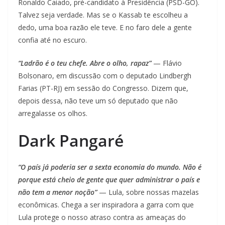
Ronaldo Caiado, pré-candidato à Presidência (PSD-GO).
Talvez seja verdade. Mas se o Kassab te escolheu a
dedo, uma boa razão ele teve. E no faro dele a gente
confia até no escuro.
“Ladrão é o teu chefe. Abre o olho, rapaz”
— Flávio
Bolsonaro, em discussão com o deputado Lindbergh
Farias (PT-RJ) em sessão do Congresso. Dizem que,
depois dessa, não teve um só deputado que não
arregalasse os olhos.
Dark Pangaré
“O país já poderia ser a sexta economia do mundo. Não é
porque está cheio de gente que quer administrar o país e
não tem a menor noção”
— Lula, sobre nossas mazelas
econômicas. Chega a ser inspiradora a garra com que
Lula protege o nosso atraso contra as ameaças do