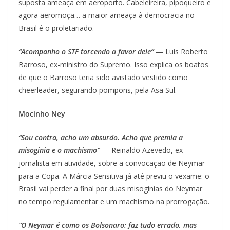
suposta ameaça em aeroporto. Cabeleireira, pipoqueiro e
agora aeromoça… a maior ameaça à democracia no
Brasil é o proletariado.
“Acompanho o STF torcendo a favor dele”
— Luís Roberto
Barroso, ex-ministro do Supremo. Isso explica os boatos
de que o Barroso teria sido avistado vestido como
cheerleader, segurando pompons, pela Asa Sul.
Mocinho Ney
“Sou contra, acho um absurdo. Acho que premia a
misoginia e o machismo”
— Reinaldo Azevedo, ex-
jornalista em atividade, sobre a convocação de Neymar
para a Copa. A Márcia Sensitiva já até previu o vexame: o
Brasil vai perder a final por duas misoginias do Neymar
no tempo regulamentar e um machismo na prorrogação.
“O Neymar é como os Bolsonaro: faz tudo errado, mas