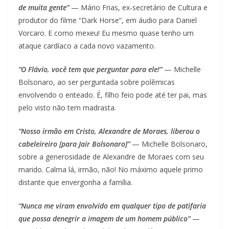
de muita gente”
— Mário Frias, ex-secretário de Cultura e
produtor do filme “Dark Horse”, em áudio para Daniel
Vorcaro. E como mexeu! Eu mesmo quase tenho um
ataque cardíaco a cada novo vazamento.
“O Flávio, você tem que perguntar para ele!”
— Michelle
Bolsonaro, ao ser perguntada sobre polêmicas
envolvendo o enteado. É, filho feio pode até ter pai, mas
pelo visto não tem madrasta.
“Nosso irmão em Cristo, Alexandre de Moraes, liberou o
cabeleireiro [para Jair Bolsonaro]”
— Michelle Bolsonaro,
sobre a generosidade de Alexandre de Moraes com seu
marido. Calma lá, irmão, não! No máximo aquele primo
distante que envergonha a família.
“Nunca me viram envolvido em qualquer tipo de patifaria
que possa denegrir a imagem de um homem público”
—