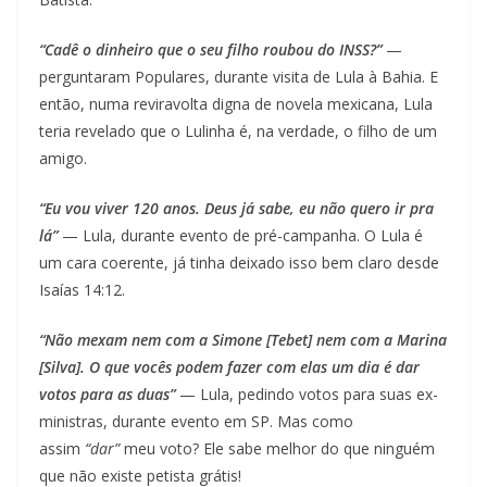
“Cadê o dinheiro que o seu filho roubou do INSS?”
—
perguntaram Populares, durante visita de Lula à Bahia. E
então, numa reviravolta digna de novela mexicana, Lula
teria revelado que o Lulinha é, na verdade, o filho de um
amigo.
“Eu vou viver 120 anos. Deus já sabe, eu não quero ir pra
lá”
— Lula, durante evento de pré-campanha. O Lula é
um cara coerente, já tinha deixado isso bem claro desde
Isaías 14:12.
“Não mexam nem com a Simone [Tebet] nem com a Marina
[Silva]. O que vocês podem fazer com elas um dia é dar
votos para as duas”
— Lula, pedindo votos para suas ex-
ministras, durante evento em SP. Mas como
assim
“dar”
meu voto? Ele sabe melhor do que ninguém
que não existe petista grátis!