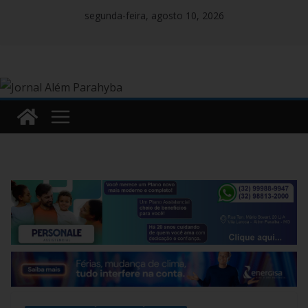
Pular
segunda-feira, agosto 10, 2026
para
o
conteúdo