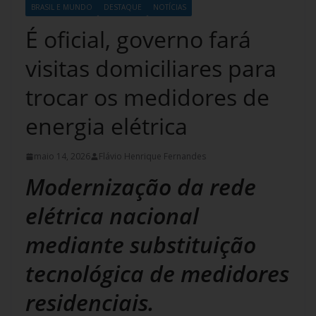
BRASIL E MUNDO
DESTAQUE
NOTÍCIAS
É oficial, governo fará
visitas domiciliares para
trocar os medidores de
energia elétrica
maio 14, 2026
Flávio Henrique Fernandes
Modernização da rede
elétrica nacional
mediante substituição
tecnológica de medidores
residenciais.