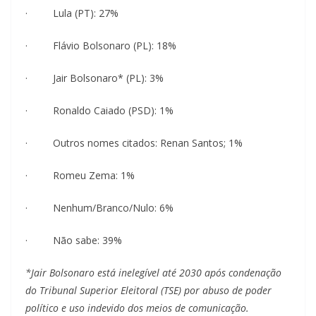
· Lula (PT): 27%
· Flávio Bolsonaro (PL): 18%
· Jair Bolsonaro* (PL): 3%
· Ronaldo Caiado (PSD): 1%
· Outros nomes citados: Renan Santos; 1%
· Romeu Zema: 1%
· Nenhum/Branco/Nulo: 6%
· Não sabe: 39%
*Jair Bolsonaro está inelegível até 2030 após condenação
do Tribunal Superior Eleitoral (TSE) por abuso de poder
político e uso indevido dos meios de comunicação.