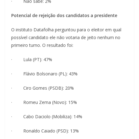
· Não sabe: 2%
Potencial de rejeição dos candidatos a presidente
O instituto Datafolha perguntou para o eleitor em qual
possível candidato ele não votaria de jeito nenhum no
primeiro turno. O resultado foi:
· Lula (PT): 47%
· Flávio Bolsonaro (PL): 43%
· Ciro Gomes (PSDB): 20%
· Romeu Zema (Novo): 15%
· Cabo Daciolo (Mobiliza): 14%
· Ronaldo Caiado (PSD): 13%