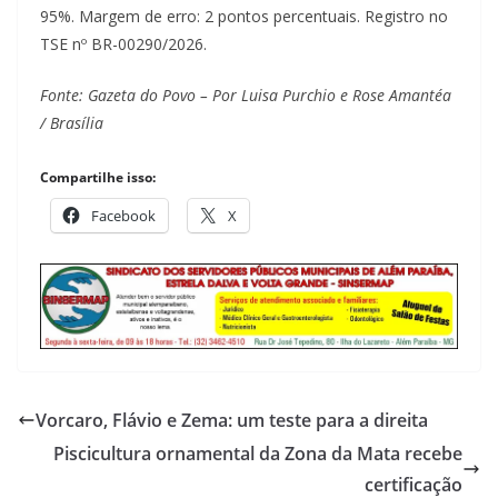
95%. Margem de erro: 2 pontos percentuais. Registro no
TSE nº BR-00290/2026.
Fonte: Gazeta do Povo – Por Luisa Purchio e Rose Amantéa
/ Brasília
Compartilhe isso:
Facebook
X
Vorcaro, Flávio e Zema: um teste para a direita
Piscicultura ornamental da Zona da Mata recebe
certificação