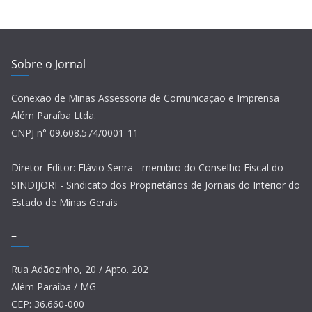
Sobre o Jornal
Conexão de Minas Assessoria de Comunicação e Imprensa
Além Paraíba Ltda.
CNPJ n° 09.608.574/0001-11
Diretor-Editor: Flávio Senra - membro do Conselho Fiscal do
SINDIJORI - Sindicato dos Proprietários de Jornais do Interior do
Estado de Minas Gerais
–
Rua Adãozinho, 20 / Apto. 202
Além Paraíba / MG
CEP: 36.660-000