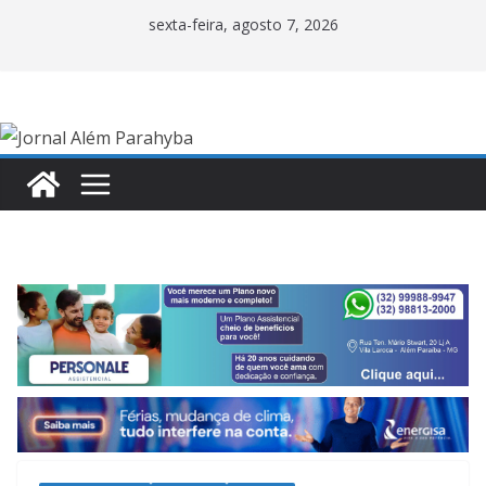
Pular
sexta-feira, agosto 7, 2026
para
o
conteúdo