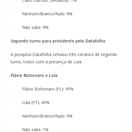
· Cabo Daciolo: (Mobiliza): 1%
· Nenhum/Branco/Nulo: 9%
· Não sabe: 9%
Segundo turno para presidente pelo Datafolha
A pesquisa Datafolha simulou três cenários de segundo
turno, todos com a presença de Lula.
Flávio Bolsonaro x Lula
· Flávio Bolsonaro (PL): 45%
· Lula (PT): 45%
· Nenhum/Branco/Nulo: 9%
· Não sabe: 1%