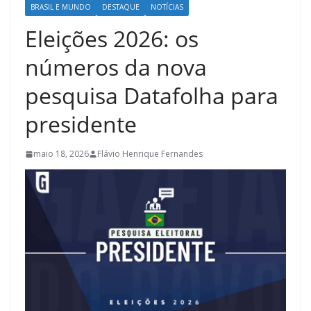
BRASIL E MUNDO
DESTAQUE
NOTÍCIAS
Eleições 2026: os
números da nova
pesquisa Datafolha para
presidente
maio 18, 2026
Flávio Henrique Fernandes