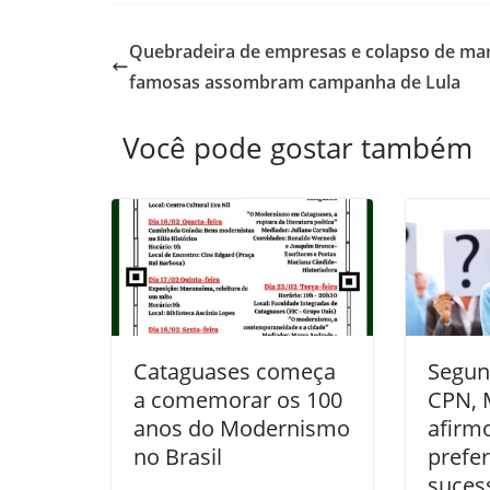
Quebradeira de empresas e colapso de ma
famosas assombram campanha de Lula
Você pode gostar também
Cataguases começa
Segun
a comemorar os 100
CPN, 
anos do Modernismo
afirm
no Brasil
prefe
suces