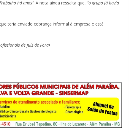
Trabalho há anos”
. A nota ainda ressalta que,
“o grupo já havia
l que teria enviado cobrança informal à empresa e está
ofissionais de Juiz de Fora)