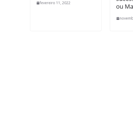
fevereiro 11, 2022
ou Ma
novemb