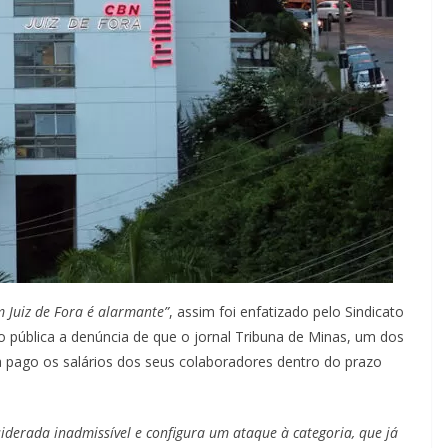
 Juiz de Fora é alarmante”
, assim foi enfatizado pelo Sindicato
ndo pública a denúncia de que o jornal Tribuna de Minas, um dos
ia pago os salários dos seus colaboradores dentro do prazo
siderada inadmissível e configura um ataque à categoria, que já