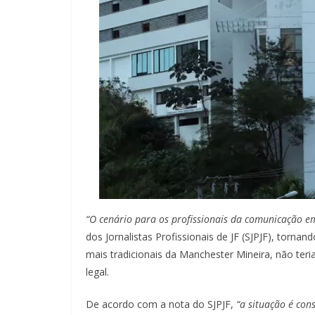
“O cenário para os profissionais da comunicação em
dos Jornalistas Profissionais de JF (SJPJF), torna
mais tradicionais da Manchester Mineira, não ter
legal.
De acordo com a nota do SJPJF,
“a situação é con