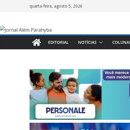
Pular
quarta-feira, agosto 5, 2026
para
o
conteúdo
EDITORIAL
NOTÍCIAS
COLUNA