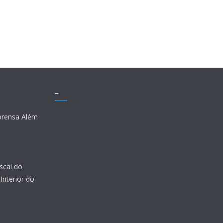
–
prensa Além
scal do
Interior do