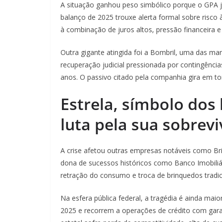
A situação ganhou peso simbólico porque o GPA j
balanço de 2025 trouxe alerta formal sobre risco 
à combinação de juros altos, pressão financeira e
Outra gigante atingida foi a Bombril, uma das ma
recuperação judicial pressionada por contingências
anos. O passivo citado pela companhia gira em tor
Estrela, símbolo dos 
luta pela sua sobrevi
A crise afetou outras empresas notáveis como Br
dona de sucessos históricos como Banco Imobiliár
retração do consumo e troca de brinquedos tradici
Na esfera pública federal, a tragédia é ainda mai
2025 e recorrem a operações de crédito com gara