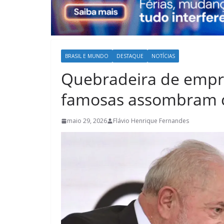
BRASIL E MUNDO
DESTAQUE
NOTÍCIAS
Quebradeira de empr
famosas assombram 
maio 29, 2026
Flávio Henrique Fernandes