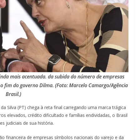
ainda mais acentuada. da subida do número de empresas
e o fim do governo Dilma. (Foto: Marcelo Camargo/Agência
Brasil.)
 da Silva (PT) chega à reta final carregando uma marca trágica
os elevados, crédito dificultado e famílias endividadas, o Brasil
judiciais de sua história.
ção financeira de empresas símbolos nacionais do varejo e da