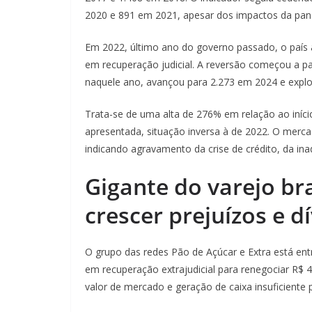
2020 e 891 em 2021, apesar dos impactos da pan
Em 2022, último ano do governo passado, o país 
em recuperação judicial. A reversão começou a par
naquele ano, avançou para 2.273 em 2024 e explo
Trata-se de uma alta de 276% em relação ao início
apresentada, situação inversa à de 2022. O merca
indicando agravamento da crise de crédito, da ina
Gigante do varejo bra
crescer prejuízos e d
O grupo das redes Pão de Açúcar e Extra está en
em recuperação extrajudicial para renegociar R$ 4
valor de mercado e geração de caixa insuficiente 