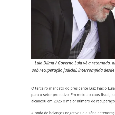
Lula Dilma / Governo Lula vê a retomada, 
sob recuperação judicial, interrompida desd
O terceiro mandato do presidente Luiz Inácio Lula
para o setor produtivo. Em meio ao caos fiscal, jur
alcançou em 2025 o maior número de recuperações 
A onda de balanços negativos e a séria deteriora