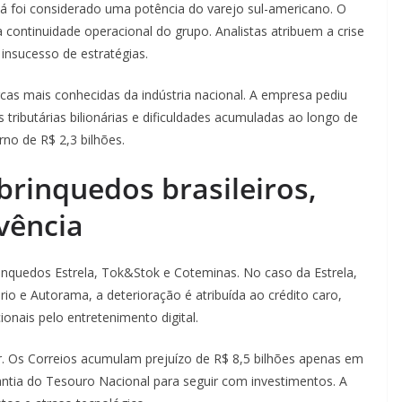
á foi considerado uma potência do varejo sul-americano. O
à continuidade operacional do grupo. Analistas atribuem a crise
 insucesso de estratégias.
rcas mais conhecidas da indústria nacional. A empresa pediu
 tributárias bilionárias e dificuldades acumuladas ao longo de
no de R$ 2,3 bilhões.
brinquedos brasileiros,
vência
inquedos Estrela, Tok&Stok e Coteminas. No caso da Estrela,
io e Autorama, a deterioração é atribuída ao crédito caro,
onais pelo entretenimento digital.
or. Os Correios acumulam prejuízo de R$ 8,5 bilhões apenas em
ntia do Tesouro Nacional para seguir com investimentos. A