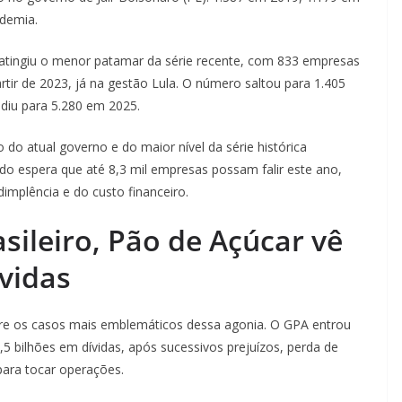
demia.
atingiu o menor patamar da série recente, com 833 empresas
tir de 2023, já na gestão Lula. O número saltou para 1.405
diu para 5.280 em 2025.
 do atual governo e do maior nível da série histórica
do espera que até 8,3 mil empresas possam falir este ano,
dimplência e do custo financeiro.
sileiro, Pão de Açúcar vê
ívidas
tre os casos mais emblemáticos dessa agonia. O GPA entrou
,5 bilhões em dívidas, após sucessivos prejuízos, perda de
para tocar operações.