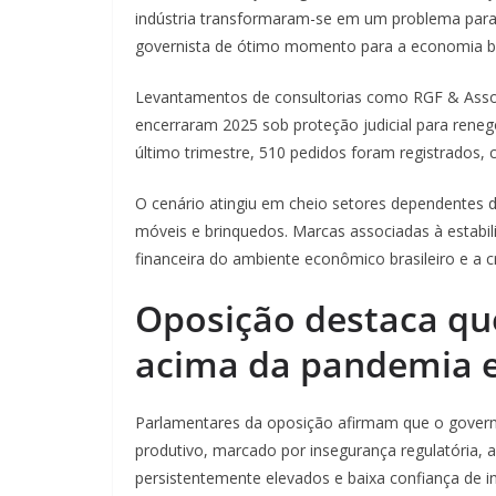
indústria transformaram-se em um problema para 
governista de ótimo momento para a economia bra
Levantamentos de consultorias como RGF & Asso
encerraram 2025 sob proteção judicial para renego
último trimestre, 510 pedidos foram registrados, 
O cenário atingiu em cheio setores dependentes d
móveis e brinquedos. Marcas associadas à estabil
financeira do ambiente econômico brasileiro e a cr
Oposição destaca qu
acima da pandemia 
Parlamentares da oposição afirmam que o governo
produtivo, marcado por insegurança regulatória, a
persistentemente elevados e baixa confiança de in