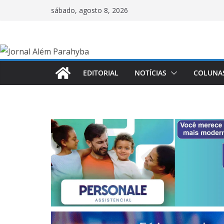
Pular
sábado, agosto 8, 2026
para
o
conteúdo
EDITORIAL
NOTÍCIAS
COLUNA