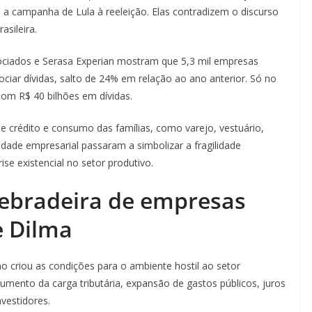
a campanha de Lula à reeleição. Elas contradizem o discurso
sileira.
ciados e Serasa Experian mostram que 5,3 mil empresas
ciar dívidas, salto de 24% em relação ao ano anterior. Só no
com R$ 40 bilhões em dívidas.
e crédito e consumo das famílias, como varejo, vestuário,
idade empresarial passaram a simbolizar a fragilidade
ise existencial no setor produtivo.
ebradeira de empresas
e Dilma
 criou as condições para o ambiente hostil ao setor
umento da carga tributária, expansão de gastos públicos, juros
vestidores.