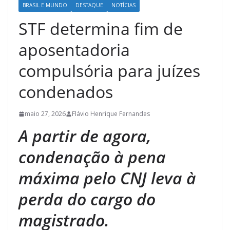
BRASIL E MUNDO
DESTAQUE
NOTÍCIAS
STF determina fim de
aposentadoria
compulsória para juízes
condenados
maio 27, 2026
Flávio Henrique Fernandes
A partir de agora,
condenação à pena
máxima pelo CNJ leva à
perda do cargo do
magistrado.