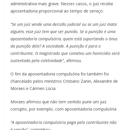
administrativa mais grave. Nesses casos, o juiz recebe
aposentadoria proporcional ao tempo de serviço.
“Se um juiz vende uma decisão judicial ou se um juiz mata
alguém, esse juiz tem que ser punido. Se a punição é uma
aposentadoria compulsória, quem está suportando o ônus
da punição dele? A sociedade. A punição é para o
contribuinte. O magistrado que cometeu um homicídio será
sustentado pela coletividade”
, afirmou.
O fim da aposentadoria compulsória foi também foi
chancelado pelos ministros Cristiano Zanin, Alexandre de
Moraes e Cármen Lúcia.
Moraes afirmou que não tem sentido punir um juiz
corrupto, por exemplo, com aposentadoria compulsória.
“A aposentadoria compulsória paga pelo contribuinte não
é sanção”
, completou.