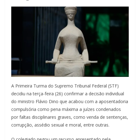
A Primeira Turma do Supremo Tribunal Federal (STF)
decidiu na terça-feira (26) confirmar a decisão individual
do ministro Flávio Dino que acabou com a aposentadoria
compulsória como pena máxima a juízes condenados
por faltas disciplinares graves, como venda de sentenças,
corrupção, assédio sexual e moral, entre outras.
O colegiado negou um recurso apresentado pela