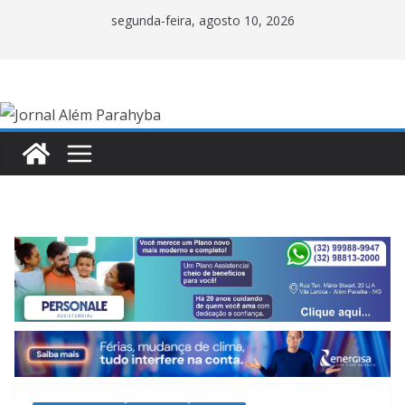
Pular
segunda-feira, agosto 10, 2026
para
o
conteúdo