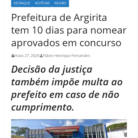
DESTAQUE
NOTÍCIAS
REGIÃO
Prefeitura de Argirita
tem 10 dias para nomear
aprovados em concurso
maio 27, 2026
Flávio Henrique Fernandes
Decisão da justiça
também impõe multa ao
prefeito em caso de não
cumprimento.​