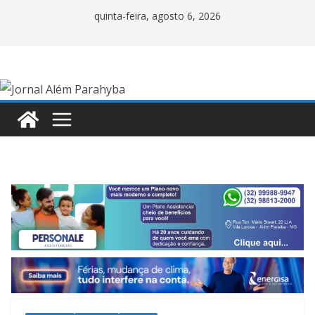
Pular
quinta-feira, agosto 6, 2026
para
o
conteúdo