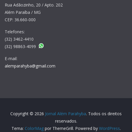
Rua Adãozinho, 20 / Apto. 202
Além Paraíba / MG
CEP: 36.660-000
Telefones:
(32) 3462-4410
(32) 98863-4099
E-mail:
alemparahyba@gmail.com
Copyright © 2026
Jornal Além Parahyba
. Todos os direitos
reservados.
Tema:
ColorMag
por ThemeGrill. Powered by
WordPress
.