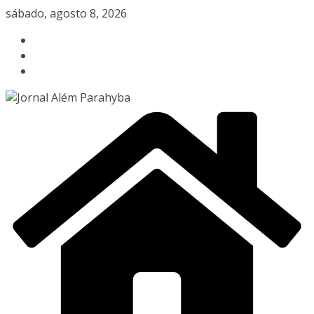
Pular
sábado, agosto 8, 2026
para
o
conteúdo