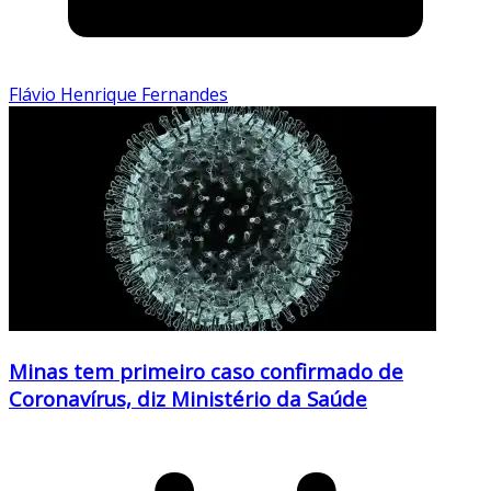
Flávio Henrique Fernandes
Minas tem primeiro caso confirmado de
Coronavírus, diz Ministério da Saúde