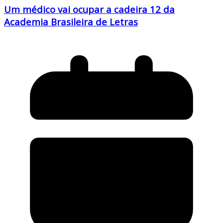
Um médico vai ocupar a cadeira 12 da
Academia Brasileira de Letras