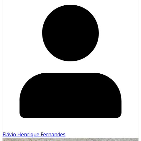
Flávio Henrique Fernandes