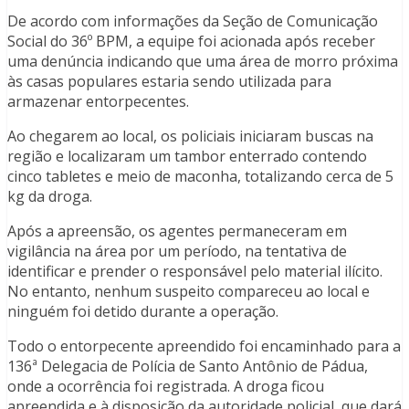
De acordo com informações da Seção de Comunicação
Social do 36º BPM, a equipe foi acionada após receber
uma denúncia indicando que uma área de morro próxima
às casas populares estaria sendo utilizada para
armazenar entorpecentes.
Ao chegarem ao local, os policiais iniciaram buscas na
região e localizaram um tambor enterrado contendo
cinco tabletes e meio de maconha, totalizando cerca de 5
kg da droga.
Após a apreensão, os agentes permaneceram em
vigilância na área por um período, na tentativa de
identificar e prender o responsável pelo material ilícito.
No entanto, nenhum suspeito compareceu ao local e
ninguém foi detido durante a operação.
Todo o entorpecente apreendido foi encaminhado para a
136ª Delegacia de Polícia de Santo Antônio de Pádua,
onde a ocorrência foi registrada. A droga ficou
apreendida e à disposição da autoridade policial, que dará