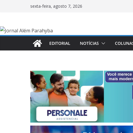
Pular
sexta-feira, agosto 7, 2026
para
o
conteúdo
EDITORIAL
NOTÍCIAS
COLUNA