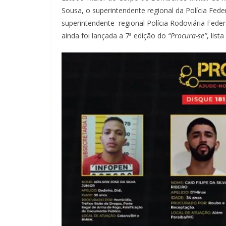
Sousa, o superintendente regional da Polícia Fed
superintendente regional Polícia Rodoviária Federa
ainda foi lançada a 7ª edição do
“Procura-se”
, lis