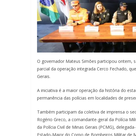
O governador Mateus Simões participou ontem, se
parcial da operação integrada Cerco Fechado, que
Gerais.
A iniciativa é a maior operação da história do est
permanência das polícias em localidades de prese
Também participam da coletiva de imprensa o secr
Rogério Greco, a comandante-geral da Polícia Mil
da Polícia Civil de Minas Gerais (PCMG), delegad
Estado-Maior do Corpo de Bombeiros Militar de