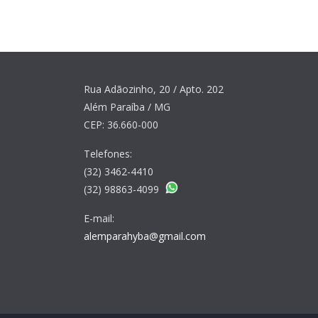
Rua Adãozinho, 20 / Apto. 202
Além Paraíba / MG
CEP: 36.660-000
Telefones:
(32) 3462-4410
(32) 98863-4099
E-mail:
alemparahyba@gmail.com