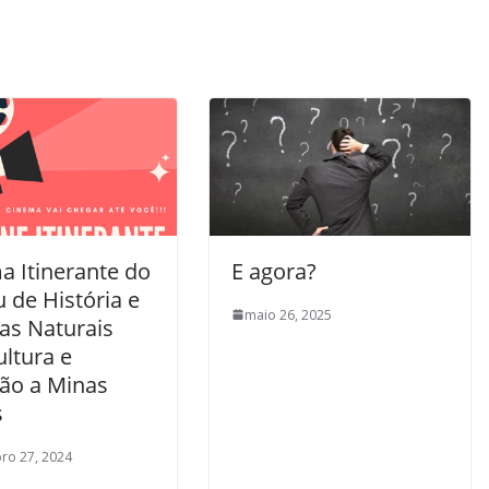
a Itinerante do
E agora?
 de História e
maio 26, 2025
as Naturais
ultura e
são a Minas
s
ro 27, 2024