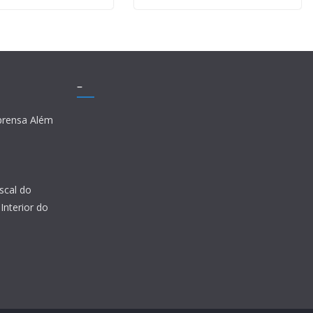
–
prensa Além
scal do
Interior do