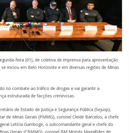
gunda-feira (01), de coletiva de imprensa para apresentação
 se iniciou em Belo Horizonte e em diversas regiões de Minas
ado no combate ao tráfico de drogas e vai garantir a
nça estruturada de facções criminosas.
etário de Estado de Justiça e Segurança Pública (Sejusp),
itar de Minas Gerais (PMMG), coronel Cleide Barcelos, a chefe
a-geral Letícia Gamboge, o subcomandante-geral e chefe do
 Minas Gerais (CBMMG), coronel BM Moisés Magalhães de