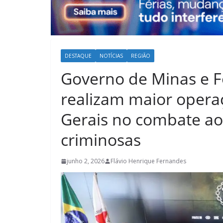
DESTAQUE
NOTÍCIAS
REGIÃO
Governo de Minas e F
realizam maior operaç
Gerais no combate ao 
criminosas
junho 2, 2026
Flávio Henrique Fernandes