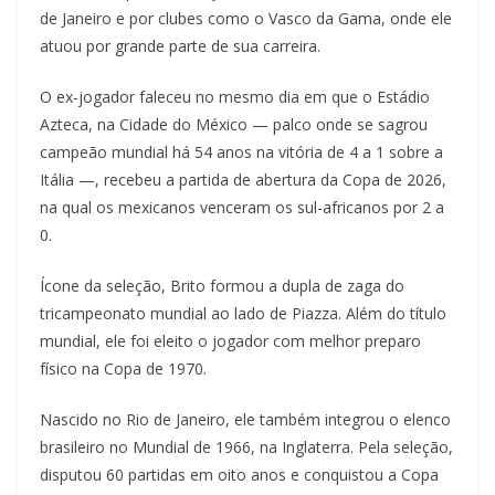
de Janeiro e por clubes como o Vasco da Gama, onde ele
atuou por grande parte de sua carreira.
O ex-jogador faleceu no mesmo dia em que o Estádio
Azteca, na Cidade do México — palco onde se sagrou
campeão mundial há 54 anos na vitória de 4 a 1 sobre a
Itália —, recebeu a partida de abertura da Copa de 2026,
na qual os mexicanos venceram os sul-africanos por 2 a
0.
Ícone da seleção, Brito formou a dupla de zaga do
tricampeonato mundial ao lado de Piazza. Além do título
mundial, ele foi eleito o jogador com melhor preparo
físico na Copa de 1970.
Nascido no Rio de Janeiro, ele também integrou o elenco
brasileiro no Mundial de 1966, na Inglaterra. Pela seleção,
disputou 60 partidas em oito anos e conquistou a Copa