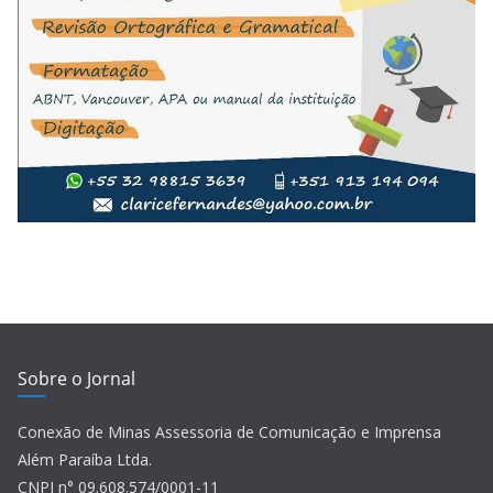
Sobre o Jornal
Conexão de Minas Assessoria de Comunicação e Imprensa
Além Paraíba Ltda.
CNPJ n° 09.608.574/0001-11