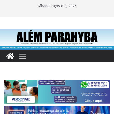
Pular
sábado, agosto 8, 2026
para
o
conteúdo