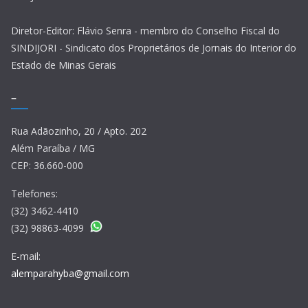
Diretor-Editor: Flávio Senra - membro do Conselho Fiscal do
SINDIJORI - Sindicato dos Proprietários de Jornais do Interior do
Estado de Minas Gerais
–
Rua Adãozinho, 20 / Apto. 202
Além Paraíba / MG
CEP: 36.660-000
Telefones:
(32) 3462-4410
(32) 98863-4099
E-mail:
alemparahyba@gmail.com