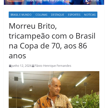
BRASIL E MUNDO
COLUNAS
DESTAQUE
ESPORTES
NOTÍCIAS
Morreu Brito,
tricampeão com o Brasil
na Copa de 70, aos 86
anos
junho 12, 2026
Flávio Henrique Fernandes