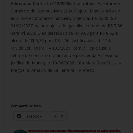
Aditivo ao Contrato 013/2026).
Contratada: Aventureiro
Comércio de Combustíveis Ltda. Objeto: Manutenção do
equilíbrio econômico/financeiro. Vigência: 10/06/2026 a
01/02/2027. Valor reajustado: gasolina comum de R$ 7,86
para R$ 8,00, Óleo diesel S10 de R$ 9,63 para R$ 8,52 e
álcool de R$ 5,32 para R$ 4,56. Justificativa: art. 124, II,
“d”, da Lei Federal 14.133/2021, item 7.1 da cláusula
sétima do contrato ora aditado e parecer da Assessoria
Jurídica do Município. 10/06/2026. Júlia Mara Silva Costa –
Pregoeira. Amaury de Sá Ferreira – Prefeito.
Compartilhe isso:
Facebook
X