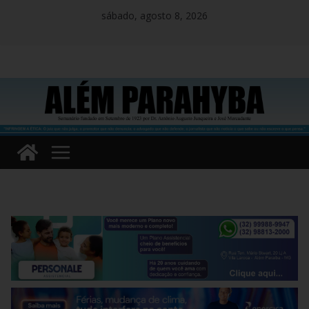
Pular
sábado, agosto 8, 2026
para
o
conteúdo