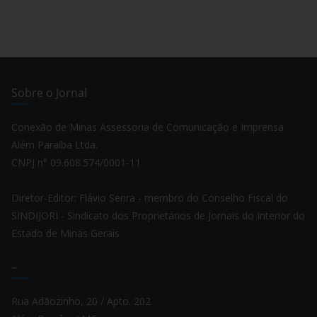
Sobre o Jornal
Conexão de Minas Assessoria de Comunicação e Imprensa
Além Paraíba Ltda.
CNPJ n° 09.608.574/0001-11
Diretor-Editor: Flávio Senra - membro do Conselho Fiscal do
SINDIJORI - Sindicato dos Proprietários de Jornais do Interior do
Estado de Minas Gerais
–
Rua Adãozinho, 20 / Apto. 202