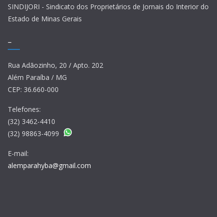
SINDIJORI - Sindicato dos Proprietários de Jornais do Interior do
Estado de Minas Gerais
–
Rua Adãozinho, 20 / Apto. 202
Além Paraíba / MG
CEP: 36.660-000
Telefones:
(32) 3462-4410
(32) 98863-4099
E-mail:
alemparahyba@gmail.com