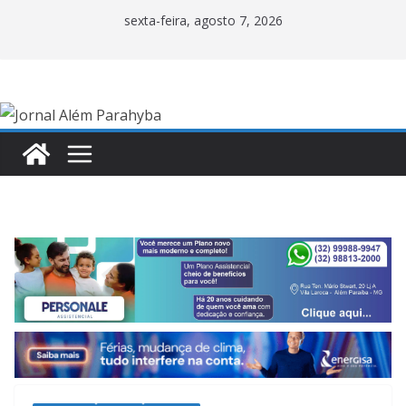
Pular
sexta-feira, agosto 7, 2026
para
o
conteúdo