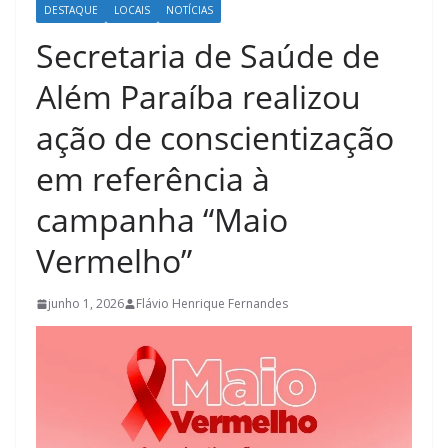
DESTAQUE
LOCAIS
NOTÍCIAS
Secretaria de Saúde de
Além Paraíba realizou
ação de conscientização
em referência à
campanha “Maio
Vermelho”
junho 1, 2026
Flávio Henrique Fernandes