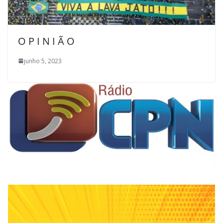
O P I N I Ã O
junho 5, 2023