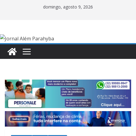
Pular
domingo, agosto 9, 2026
para
o
conteúdo