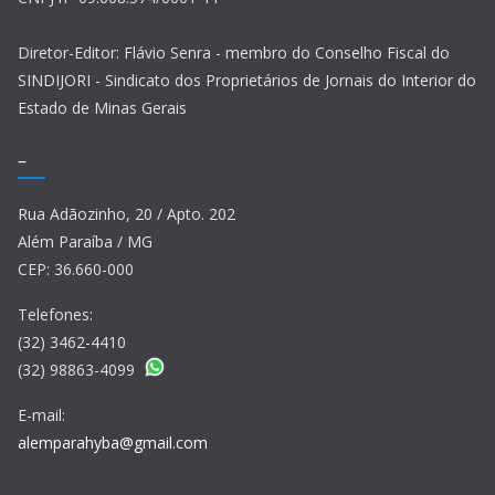
Diretor-Editor: Flávio Senra - membro do Conselho Fiscal do
SINDIJORI - Sindicato dos Proprietários de Jornais do Interior do
Estado de Minas Gerais
–
Rua Adãozinho, 20 / Apto. 202
Além Paraíba / MG
CEP: 36.660-000
Telefones:
(32) 3462-4410
(32) 98863-4099
E-mail:
alemparahyba@gmail.com