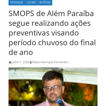
DESTAQUE
LOCAIS
NOTÍCIAS
SMOPS de Além Paraíba
segue realizando ações
preventivas visando
período chuvoso do final
de ano
junho 1, 2026
Flávio Henrique Fernandes