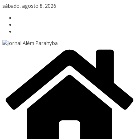
Pular
sábado, agosto 8, 2026
para
o
conteúdo