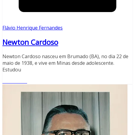
Flávio Henrique Fernandes
Newton Cardoso
Newton Cardoso nasceu em Brumado (BA), no dia 22 de
maio de 1938, e vive em Minas desde adolescente.
Estudou
Read More