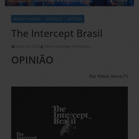
BRASIL E MUNDO
DESTAQUE
NOTÍCIAS
The Intercept Brasil
maio 16, 2026
Flávio Henrique Fernandes
OPINIÃO
Por Flávio Senra (*)