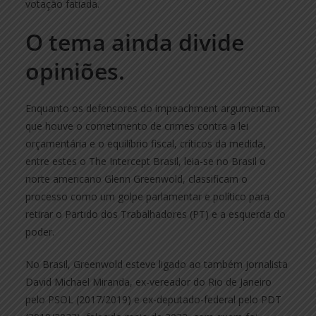
votação fatiada.
O tema ainda divide
opiniões.
Enquanto os defensores do impeachment argumentam
que houve o cometimento de crimes contra a lei
orçamentária e o equilíbrio fiscal, críticos da medida,
entre estes o The Intercept Brasil, leia-se no Brasil o
norte americano Glenn Greenwold, classificam o
processo como um golpe parlamentar e político para
retirar o Partido dos Trabalhadores (PT) e a esquerda do
poder.
No Brasil, Greenwold esteve ligado ao também jornalista
David Michael Miranda, ex-vereador do Rio de Janeiro
pelo PSOL (2017/2019) e ex-deputado-federal pelo PDT