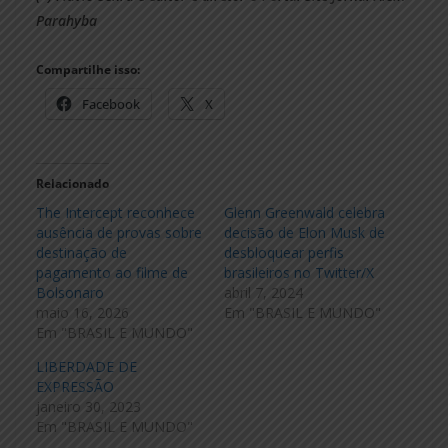
Parahyba
Compartilhe isso:
Facebook
X
Relacionado
The Intercept reconhece
Glenn Greenwald celebra
ausência de provas sobre
decisão de Elon Musk de
destinação de
desbloquear perfis
pagamento ao filme de
brasileiros no Twitter/X
Bolsonaro
abril 7, 2024
maio 16, 2026
Em "BRASIL E MUNDO"
Em "BRASIL E MUNDO"
LIBERDADE DE
EXPRESSÃO
janeiro 30, 2023
Em "BRASIL E MUNDO"