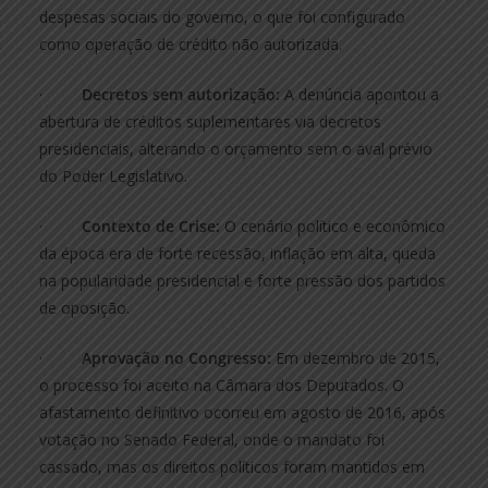
despesas sociais do governo, o que foi configurado
como operação de crédito não autorizada.
·
Decretos sem autorização:
A denúncia apontou a
abertura de créditos suplementares via decretos
presidenciais, alterando o orçamento sem o aval prévio
do Poder Legislativo.
·
Contexto de Crise:
O cenário político e econômico
da época era de forte recessão, inflação em alta, queda
na popularidade presidencial e forte pressão dos partidos
de oposição.
·
Aprovação no Congresso:
Em dezembro de 2015,
o processo foi aceito na Câmara dos Deputados. O
afastamento definitivo ocorreu em agosto de 2016, após
votação no Senado Federal, onde o mandato foi
cassado, mas os direitos políticos foram mantidos em