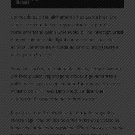
Conhecido pelo seu alinhamento à esquerda brasileira,
tendo como um de seus representantes o jornalista
norte-americano Glenn Greenwold, o The Intercept Brasil
é um veículo de mídia digital conhecido por sua linha
editorial literalmente alinhada ao campo progressista e
da esquerda brasileira.
Suas publicações, na maioria das vezes, sempre tiveram
por foco publicar reportagens críticas a governantes e
políticos de aspecto conservador, tanto que certa vez o
ministro do STF Flávio Dino chegou a dizer que
a
“Intercept é a esquerda que a direita gosta”
.
Registra-se que Greenwold teria afirmado, segundo a
revista Veja,
“que um dos adventos à tese do processo de
impeachment da então presidente Dilma Roussef seria uma