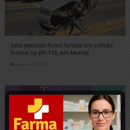
Sete pessoas ficam feridas em colisão
frontal na BR-116, em Muriaé
dezembro 16, 2025