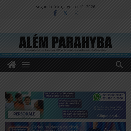
Pular
segunda-feira, agosto 10, 2026
para
o
conteúdo