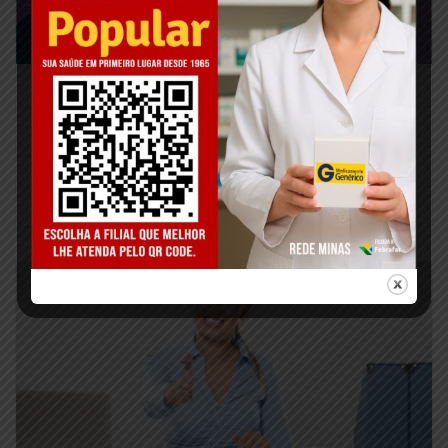
Vejam os números da eleição
presidencial, 1º turno, em Além Paraíba
e algumas cidades da região
outubro 4, 2022