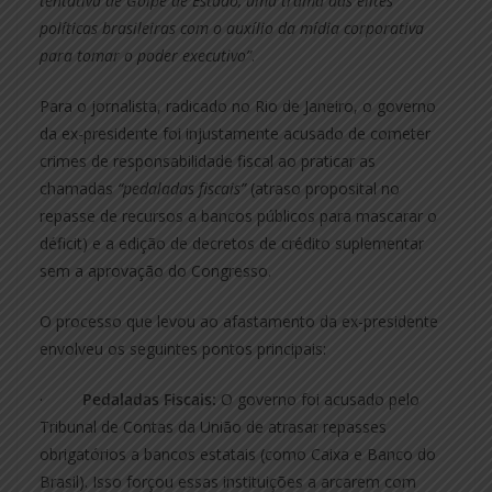
tentativa de Golpe de Estado, uma trama das elites
políticas brasileiras com o auxílio da mídia corporativa
para tomar o poder executivo”
.
Para o jornalista, radicado no Rio de Janeiro, o governo
da ex-presidente foi injustamente acusado de cometer
crimes de responsabilidade fiscal ao praticar as
chamadas
“pedaladas fiscais”
(atraso proposital no
repasse de recursos a bancos públicos para mascarar o
déficit) e a edição de decretos de crédito suplementar
sem a aprovação do Congresso.
O processo que levou ao afastamento da ex-presidente
envolveu os seguintes pontos principais:
·
Pedaladas Fiscais:
O governo foi acusado pelo
Tribunal de Contas da União de atrasar repasses
obrigatórios a bancos estatais (como Caixa e Banco do
Brasil). Isso forçou essas instituições a arcarem com