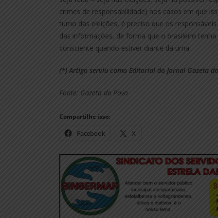
crimes de responsabilidade) nos casos em que iss
turno das eleições, é preciso que os responsáveis
das informações, de forma que o brasileiro tenha
consciente quando estiver diante da urna.
(*) Artigo serviu como Editorial do Jornal Gazeta 
Fonte: Gazeta do Povo
Compartilhe isso:
Facebook
X