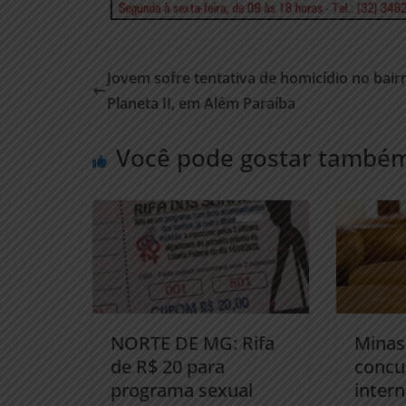
Jovem sofre tentativa de homicídio no bair
Planeta II, em Além Paraíba
Você pode gostar també
NORTE DE MG: Rifa
Minas
de R$ 20 para
concu
programa sexual
intern