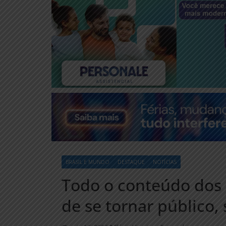
BRASIL E MUNDO
DESTAQUE
NOTÍCIAS
Todo o conteúdo dos 
de se tornar público,