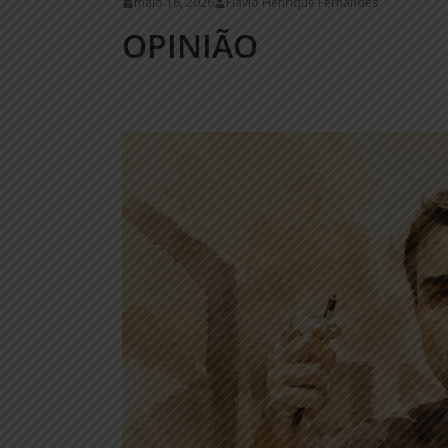
maio 16, 2026
Flávio Henrique Fernandes
OPINIÃO