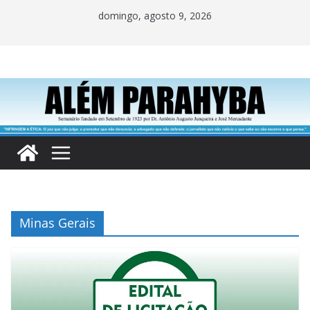
Pular
domingo, agosto 9, 2026
para
o
conteúdo
Minas Gerais